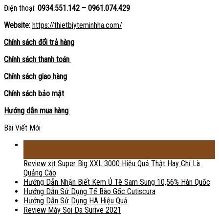
Điện thoại:
0934.551.142 – 0961.074.429
Website:
https://thietbiyteminhha.com/
Chính sách đổi trả hàng
Chính sách thanh toán
Chính sách giao hàng
Chính sách bảo mật
Hướng dẫn mua hàng
Bài Viết Mới
18
Th2
Review xịt Super Big XXL 3000 Hiệu Quả Thật Hay Chỉ Là
Quảng Cáo
Hướng Dẫn Nhận Biết Kem Ủ Tê Sam Sung 10,56% Hàn Quốc
Hướng Dẫn Sử Dụng Tế Bào Gốc Cutiscura
Hướng Dẫn Sử Dụng HA Hiệu Quả
Review Máy Soi Da Surive 2021