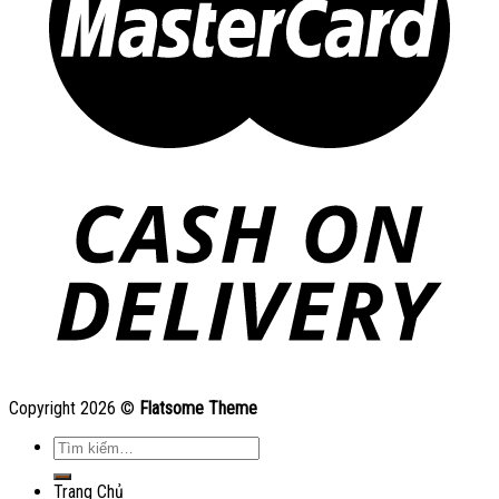
Copyright 2026 ©
Flatsome Theme
Tìm
kiếm:
Trang Chủ