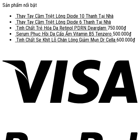
Sản phẩm nổi bật
Thay Tay Cầm Triệt Lông Diode 10 Thanh Tại Nhà
Thay Tay Cầm Triệt Lông Diode 6 Thanh Tại Nhà
Tinh Chất Trẻ Hóa Da Retinol PDRN Dearglam
750.000
₫
Serum Phục Hồi Da Cấp Ẩm Vitamin B5 Tenzero
500.000
₫
Tinh Chất Se Khít Lỗ Chân Lông Giảm Mụn Dr Cella
600.000
₫