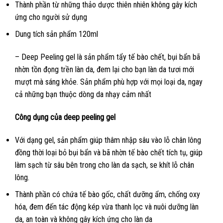
Thành phần từ những thảo dược thiên nhiên không gây kích
ứng cho người sử dụng
Dung tích sản phẩm 120ml
– Deep Peeling gel là sản phẩm tẩy tế bào chết, bụi bẩn bã
nhờn tồn đọng trền làn da, đem lại cho bạn làn da tươi mới
mượt mà sáng khỏe. Sản phẩm phù hợp với mọi loại da, ngay
cả những bạn thuộc dòng da nhạy cảm nhất
Công dụng của deep peeling gel
Với dạng gel, sản phẩm giúp thâm nhập sâu vào lỗ chân lông
đồng thời loại bỏ bụi bẩn và bã nhờn tế bào chết tích tụ, giúp
làm sạch từ sâu bên trong cho làn da sạch, se khít lỗ chân
lông.
Thành phần có chứa tế bào gốc, chất dưỡng ẩm, chống oxy
hóa, đem đến tác động kép vừa thanh lọc và nuôi dưỡng làn
da, an toàn và không gây kích ứng cho làn da