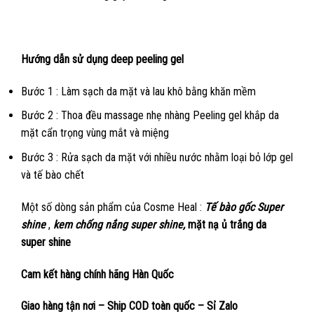
Hướng dẫn sử dụng deep peeling gel
Bước 1 : Làm sạch da mặt và lau khô bằng khăn mềm
Bước 2 : Thoa đều massage nhẹ nhàng Peeling gel khắp da
mặt cẩn trọng vùng mắt và miệng
Bước 3 : Rửa sạch da mặt với nhiều nước nhằm loại bỏ lớp gel
và tế bào chết
Một số dòng sản phẩm của Cosme Heal :
Tế bào gốc Super
shine
,
kem chống nắng super shine,
mặt nạ ủ trắng da
super shine
Cam kết hàng chính hãng Hàn Quốc
Giao hàng tận nơi – Ship COD toàn quốc – Sỉ Zalo