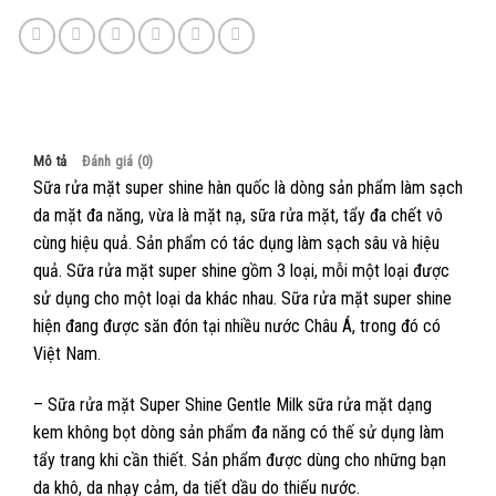
Mô tả
Đánh giá (0)
Sữa rửa mặt super shine hàn quốc là dòng sản phẩm làm sạch
da mặt đa năng, vừa là mặt nạ, sữa rửa mặt, tẩy đa chết vô
cùng hiệu quả. Sản phẩm có tác dụng làm sạch sâu và hiệu
quả. Sữa rửa mặt super shine gồm 3 loại, mỗi một loại được
sử dụng cho một loại da khác nhau. Sữa rửa mặt super shine
hiện đang được săn đón tại nhiều nước Châu Á, trong đó có
Việt Nam.
– Sữa rửa mặt Super Shine Gentle Milk sữa rửa mặt dạng
kem không bọt dòng sản phẩm đa năng có thế sử dụng làm
tẩy trang khi cần thiết. Sản phẩm được dùng cho những bạn
da khô, da nhạy cảm, da tiết dầu do thiếu nước.