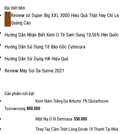
Bài Viết Mới
Review xịt Super Big XXL 3000 Hiệu Quả Thật Hay Chỉ Là
18
Quảng Cáo
Th2
Hướng Dẫn Nhận Biết Kem Ủ Tê Sam Sung 10,56% Hàn Quốc
Hướng Dẫn Sử Dụng Tế Bào Gốc Cutiscura
Hướng Dẫn Sử Dụng HA Hiệu Quả
Review Máy Soi Da Surive 2021
Sản phẩm nổi bật
Kem Nám Trắng Da Arbutin 7% Glutathione
Tosowoong
800.000
Mặt Nạ Ủ Tê Dermasa
550.000
Thay Tay Cầm Triệt Lông Diode 10 Thanh Tại Nhà