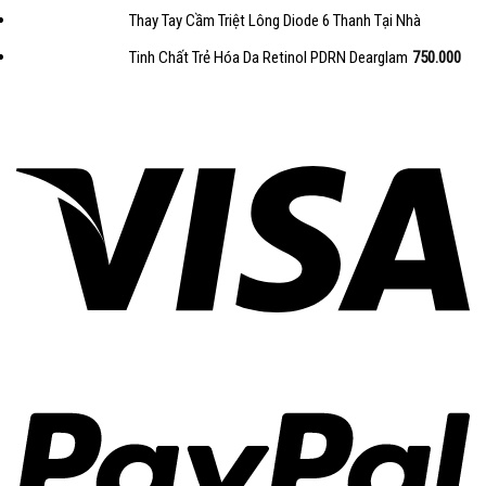
Thay Tay Cầm Triệt Lông Diode 6 Thanh Tại Nhà
Tinh Chất Trẻ Hóa Da Retinol PDRN Dearglam
750.000