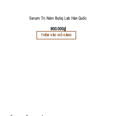
Serum Trị Nám Butiq Lab Hàn Quốc
800.000
₫
THÊM VÀO GIỎ HÀNG