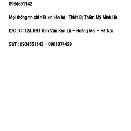
0934551142
Mọi thông tin chi tiết xin liên hệ : Thiết Bị Thẩm Mỹ Minh Hà
Đ/C : CT12A KĐT Kim Văn Kim Lũ – Hoàng Mai – Hà Nội
SĐT : 0934551142 – 0961074429