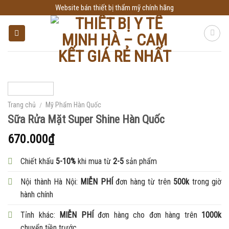
Skip
Website bán thiết bị thẩm mỹ chính hãng
to
content
Trang chủ
/
Mỹ Phẩm Hàn Quốc
Sữa Rửa Mặt Super Shine Hàn Quốc
670.000
₫
Chiết khấu
5-10%
khi mua từ
2-5
sản phẩm
Nội thành Hà Nội:
MIỄN PHÍ
đơn hàng từ trên
500k
trong giờ
hành chính
Tỉnh khác:
MIỄN PHÍ
đơn hàng cho đơn hàng trên
1000k
chuyển tiền trước.