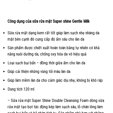
Công dụng của sữa rửa mặt Super shine Gentle Milk
Sữa rửa mặt dạng kem rất tốt giúp làm sạch nhẹ nhàng da
mặt bên cạnh đó cung cấp độ ẩm sâu cho làn da
Sản phẩm được chiết xuất hoàn toàn bằng tự nhiên có khả
năng nuôi dưỡng da, chống oxy hóa da vô hiệu quả
Loại sạch bụi bẩn – đồng thời giữa ẩm cho làn da
Giúp cải thiện những vùng tối màu làn da.
Giúp làm mềm làn da cho cảm giác dịu nhẹ, không bị khô ráp.
Dung tích 120 ml
– Sữa rửa mặt Super Shine Double Cleansing Foam dòng sữa
rửa mặt tạo bọt tác động kép làm sạch sâu, lỗ chân lông làm