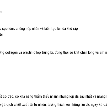
ốc
c sẹo lõm, chống nếp nhăn và kiến tạo làn da khô ráp.
bì
 collagen và elastin ở lớp trung bì, đồng thời se khít chân lông và ẩm
c
t cô đặc, có khả năng thẩm thấu nhanh nhưng lớp da sâu nhất và mạng l
ật, dịch chiết xuất từ tự nhiên, tương thích với những làn da, ngay kể 