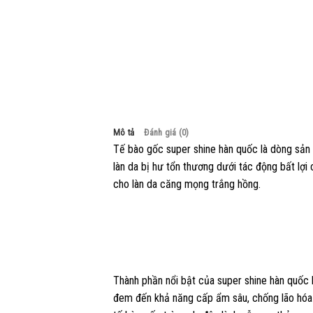
Mô tả
Đánh giá (0)
Tế bào gốc super shine hàn quốc là dòng sản 
làn da bị hư tổn thương dưới tác động bất lợ
cho làn da căng mọng trắng hồng.
Thành phần nổi bật của super shine hàn quốc l
đem đến khả năng cấp ẩm sâu, chống lão hóa l