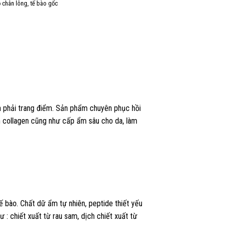
ỗ chân lông
,
tế bào gốc
n phải trang điểm. Sản phẩm chuyên phục hồi
nh collagen cũng như cấp ẩm sâu cho da, làm
ế bào. Chất dữ ẩm tự nhiên, peptide thiết yếu
: chiết xuất từ rau sam, dịch chiết xuất từ