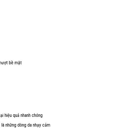
 mượt bề mặt
ại hiệu quả nhanh chóng
cả là những dòng da nhạy cảm