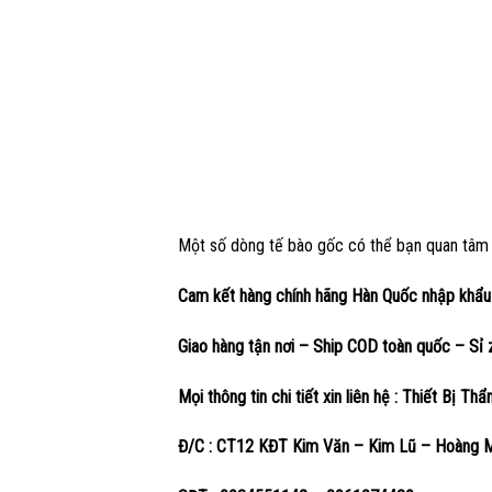
Một số dòng tế bào gốc có thể bạn quan tâm
Cam kết hàng chính hãng Hàn Quốc nhập khẩ
Giao hàng tận nơi – Ship COD toàn quốc – S
Mọi thông tin chi tiết xin liên hệ : Thiết Bị 
Đ/C : CT12 KĐT Kim Văn – Kim Lũ – Hoàng 