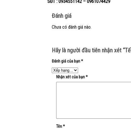
SĐT : 0934551142 – 0961074429
Đánh giá
Chưa có đánh giá nào.
Hãy là người đầu tiên nhận xét “
Đánh giá của bạn
*
Nhận xét của bạn
*
Tên
*