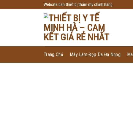
Skip
Website bán thiết bị thẩm mỹ chính hãng
to
content
Trang Chủ
Máy Làm Đẹp Da Đa Năng
Má