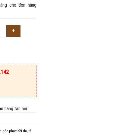
àng cho đơn hàng
.
.142
ao hàng tận nơi
o gốc phục hồi da
,
tế