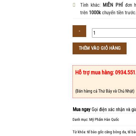
Tỉnh khác:
MIỄN PHÍ
đơn h
trên
1000k
chuyển tiền trước
Số
THÊM VÀO GIỎ HÀNG
lượng
Hỗ trợ mua hàng: 0934.551
(Bán hàng cả Thứ Bảy và Chủ Nhật)
Mua ngay
Gọi điện xác nhận và gi
Danh mục:
Mỹ Phẩm Hàn Quốc
Từ khóa:
tế bào gốc căng bóng da
,
tế bà