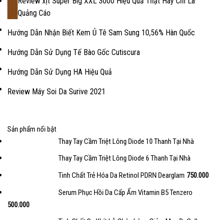
Review xịt Super Big XXL 3000 Hiệu Quả Thật Hay Chỉ Là
18
Quảng Cáo
Th2
Hướng Dẫn Nhận Biết Kem Ủ Tê Sam Sung 10,56% Hàn Quốc
Hướng Dẫn Sử Dụng Tế Bào Gốc Cutiscura
Hướng Dẫn Sử Dụng HA Hiệu Quả
Review Máy Soi Da Surive 2021
Sản phẩm nổi bật
Thay Tay Cầm Triệt Lông Diode 10 Thanh Tại Nhà
Thay Tay Cầm Triệt Lông Diode 6 Thanh Tại Nhà
Tinh Chất Trẻ Hóa Da Retinol PDRN Dearglam
750.000
Serum Phục Hồi Da Cấp Ẩm Vitamin B5 Tenzero
500.000