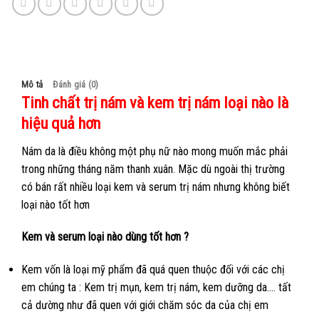
Mô tả
Đánh giá (0)
Tinh chất trị nám và kem trị nám loại nào là
hiệu quả hơn
Nám da là điều không một phụ nữ nào mong muốn mắc phải
trong những tháng năm thanh xuân. Mặc dù ngoài thị trường
có bán rất nhiều loại kem và serum trị nám nhưng không biết
loại nào tốt hơn
Kem và serum loại nào dùng tốt hơn ?
Kem vốn là loại mỹ phẩm đã quá quen thuộc đối với các chị
em chúng ta : Kem trị mụn, kem trị nám, kem dưỡng da…. tất
cả dường như đã quen với giới chăm sóc da của chị em