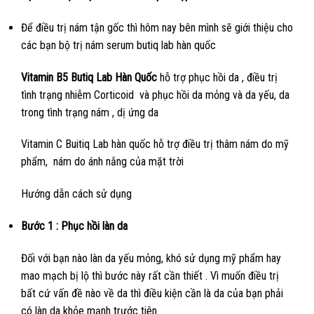
Để điều trị nám tận gốc thì hôm nay bên mình sẽ giới thiệu cho
các bạn bộ trị nám serum butiq lab hàn quốc
Vitamin B5 Butiq Lab Hàn Quốc
hỗ trợ phục hồi da , điều trị
tình trạng nhiễm Corticoid và phục hồi da mỏng và da yếu, da
trong tình trạng nám , dị ứng da
Vitamin C Buitiq Lab hàn quốc hỗ trợ điều trị thâm nám do mỹ
phẩm, nám do ánh nắng của mặt trời
Hướng dẫn cách sử dụng
Bước 1 : Phục hồi làn da
Đối với bạn nào làn da yếu mỏng, khó sử dụng mỹ phẩm hay
mao mạch bị lộ thì bước này rất cần thiết . Vì muốn điều trị
bất cứ vấn đề nào về da thì điều kiện cần là da của bạn phải
có làn da khỏe mạnh trước tiên