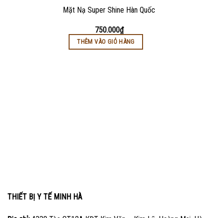
Mặt Nạ Super Shine Hàn Quốc
750.000
₫
THÊM VÀO GIỎ HÀNG
THIẾT BỊ Y TẾ MINH HÀ