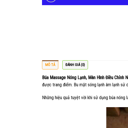
MÔ TẢ
ĐÁNH GIÁ (0)
Búa Massage Nóng Lạnh, Màn Hình Điều Chỉnh N
được trang điểm. Bu mặt sóng lạnh âm lạnh sử dụ
Những hiệu quả tuyệt vời khi sử dụng búa nóng 