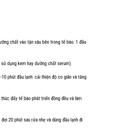
ưỡng chất vào tận sâu bên trong tế bào. 1 đầu
ần sử dụng kem hay dưỡng chất serum).
0 phút đầu lạnh: cải thiện độ co giãn và tăng
, thúc đẩy tế bào phát triển đồng đều và làm
đợi 20 phút sau rửa nhẹ và dùng đầu lạnh đi