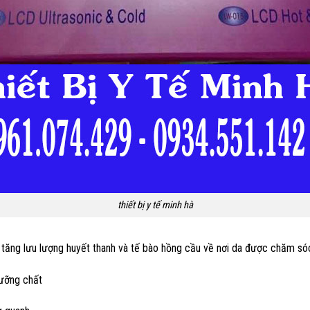
thiết bị y tế minh hà
t, tăng lưu lượng huyết thanh và tế bào hồng cầu về nơi da được chăm s
dưỡng chất