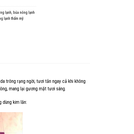
ng lạnh
,
búa nóng lạnh
ng lạnh thẩm mỹ
da trông rạng ngời, tươi tắn ngay cả khi không
lông, mang lại gương mặt tươi sáng.
g dùng kim lăn: