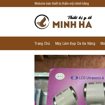
Skip
Website bán thiết bị thẩm mỹ chính hãng
to
content
Trang Chủ
Máy Làm Đẹp Da Đa Năng
Má