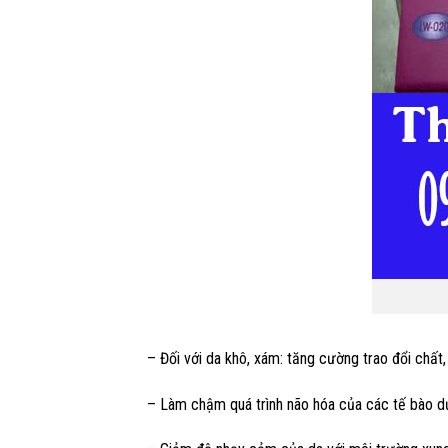
– Đối với da khô, xám: tăng cường trao đổi chấ
– Làm chậm quá trình não hóa của các tế bào 