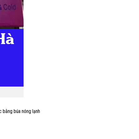
óc bằng búa nóng lạnh