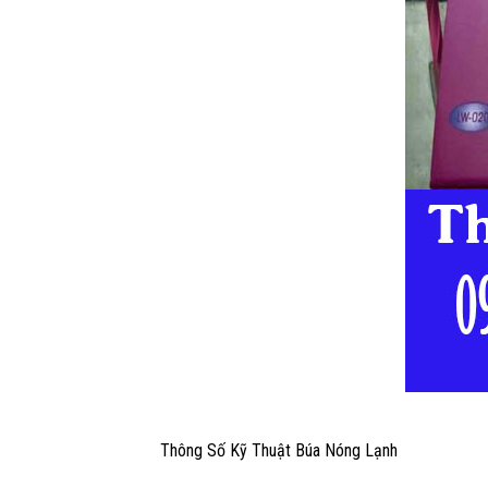
Thông Số Kỹ Thuật Búa Nóng Lạnh