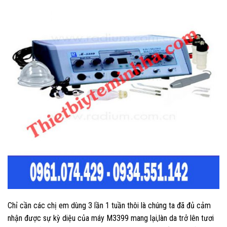
Chỉ cần các chị em dùng 3 lần 1 tuần thôi là chúng ta đã đủ cảm
nhận được sự kỳ diệu của máy M3399 mang lại,làn da trở lên tươi