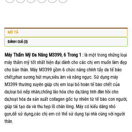
MÔ TẢ
ĐÁNH GIÁ (0)
Máy Thẩm Mỹ Đa Năng M3399, 6 Trong 1 :
là một trong những loại
máy thẩm mỹ tốt nhất hiện đại dành cho các chị em muốn làm đẹp
cho bản thân. Máy M3399 gồm 6 chức năng chính tẩy da tế bào
chết,phun sương hút mụn,siêu âm và năng ngực. Sử dụng máy
M3399 thường xuyên giúp chị em loại bỏ hoàn tế bào chết của
da,loại bỏ nếp nhăn,chống lão hóa cho da,tăng tính đàn hồi cho
da,hoạt hóa da sản xuất collagen gốc tự nhiên từ tế bào con người,
giúp tái tạo da và thu hẹp lỗ chân lông. Máy có kiểu dáng nhỏ
gọn,dễ sử dụng,các chị em có thể sử dụng tại nhà cùng với người
thân.