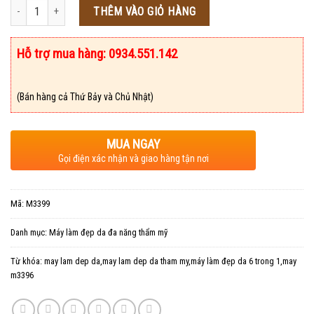
Số lượng
THÊM VÀO GIỎ HÀNG
Hỗ trợ mua hàng: 0934.551.142
(Bán hàng cả Thứ Bảy và Chủ Nhật)
MUA NGAY
Gọi điện xác nhận và giao hàng tận nơi
Mã:
M3399
Danh mục:
Máy làm đẹp da đa năng thẩm mỹ
Từ khóa:
may lam dep da,may lam dep da tham my,máy làm đẹp da 6 trong 1,may
m3396