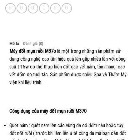
Mô tả
Đánh giá (0)
Máy đốt mụn ruồi M37o
là một trong những sản phẩm sử
dụng công nghệ cao tần hiệu quả lên gấp nhiều lần với công
suấ t 15w có thể thực hiện đốt các vết nám, tàn nhang, các
vết đốm do tuổi tác. Sản phẩm được nhiều Spa và Thẩm Mỹ
viện khi liệu trình.
Công dụng của máy đốt mụn ruồi M370
Quét nám : quét nám lên các vùng da có đốm nâu hoặc tẩy
đốt nốt ruồi ( trước khi làm lên ủ tê cùng da mà bạn cần đốt