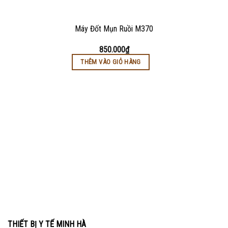
Máy Đốt Mụn Ruồi M370
850.000
₫
THÊM VÀO GIỎ HÀNG
THIẾT BỊ Y TẾ MINH HÀ