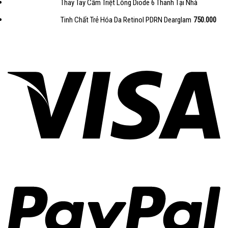
Thay Tay Cầm Triệt Lông Diode 6 Thanh Tại Nhà
Tinh Chất Trẻ Hóa Da Retinol PDRN Dearglam
750.000