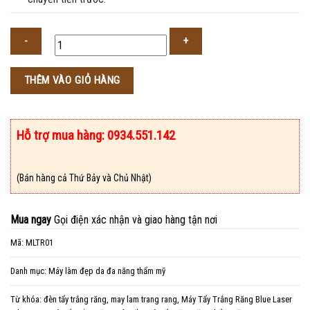
Số
THÊM VÀO GIỎ HÀNG
lượng
Hỗ trợ mua hàng: 0934.551.142
(Bán hàng cả Thứ Bảy và Chủ Nhật)
Mua ngay
Gọi điện xác nhận và giao hàng tận nơi
Mã:
MLTR01
Danh mục:
Máy làm đẹp da đa năng thẩm mỹ
Từ khóa:
đèn tẩy trắng răng
,
may lam trang rang
,
Máy Tẩy Trắng Răng Blue Laser