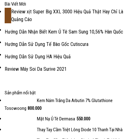
Bài Viết Mới
Review xịt Super Big XXL 3000 Hiệu Quả Thật Hay Chỉ Là
18
Quảng Cáo
Th2
Hướng Dẫn Nhận Biết Kem Ủ Tê Sam Sung 10,56% Hàn Quốc
Hướng Dẫn Sử Dụng Tế Bào Gốc Cutiscura
Hướng Dẫn Sử Dụng HA Hiệu Quả
Review Máy Soi Da Surive 2021
Sản phẩm nổi bật
Kem Nám Trắng Da Arbutin 7% Glutathione
Tosowoong
800.000
Mặt Nạ Ủ Tê Dermasa
550.000
Thay Tay Cầm Triệt Lông Diode 10 Thanh Tại Nhà