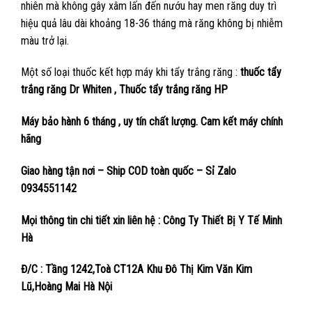
nhiên mà không gây xâm lấn đến nướu hay men răng duy trì
hiệu quả lâu dài khoảng 18-36 tháng mà răng không bị nhiễm
màu trở lại.
Một số loại thuốc kết hợp máy khi tẩy trắng răng :
thuốc tẩy
trắng răng Dr Whiten ,
Thuốc tẩy trắng răng HP
Máy bảo hành 6 tháng , uy tín chất lượng. Cam kết máy chính
hãng
Giao hàng tận nơi – Ship COD toàn quốc – Sỉ Zalo
0934551142
Mọi thông tin chi tiết xin liên hệ : Công Ty Thiết Bị Y Tế Minh
Hà
Đ/C : Tầng 1242,Toà CT12A Khu Đô Thị Kim Văn Kim
Lũ,Hoàng Mai Hà Nội