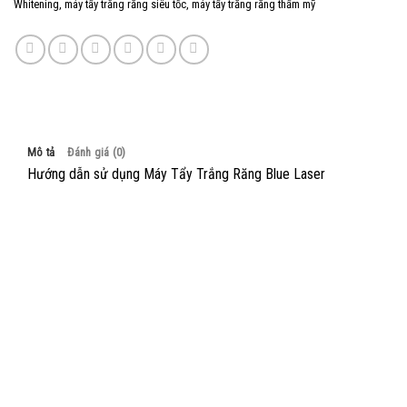
Whitening
,
máy tẩy trắng răng siêu tốc
,
máy tẩy trăng răng thẩm mỹ
Mô tả
Đánh giá (0)
Hướng dẫn sử dụng Máy Tẩy Trắng Răng Blue Laser