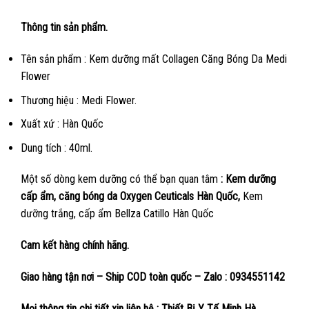
Thông tin sản phẩm.
Tên sản phẩm : Kem dưỡng mất Collagen Căng Bóng Da Medi
Flower
Thương hiệu : Medi Flower.
Xuất xứ : Hàn Quốc
Dung tích : 40ml.
Một số dòng kem dưỡng có thể bạn quan tâm
: Kem dưỡng
cấp ẩm, căng bóng da Oxygen Ceuticals Hàn Quốc,
K
em
dưỡng trắng, cấp ẩm Bellza Catillo Hàn Quốc
Cam kết hàng chính hãng.
Giao hàng tận nơi – Ship COD toàn quốc – Zalo : 0934551142
Mọi thông tin chi tiết xin liên hệ : Thiết Bị Y Tế Minh Hà.