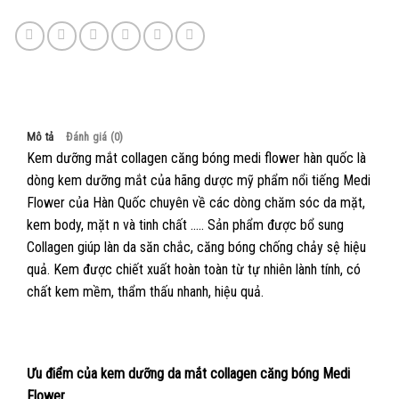
Mô tả
Đánh giá (0)
Kem dưỡng mắt collagen căng bóng medi flower hàn quốc là
dòng kem dưỡng mắt của hãng dược mỹ phẩm nổi tiếng Medi
Flower của Hàn Quốc chuyên về các dòng chăm sóc da mặt,
kem body, mặt n và tinh chất ….. Sản phẩm được bổ sung
Collagen giúp làn da săn chắc, căng bóng chống chảy sệ hiệu
quả. Kem được chiết xuất hoàn toàn từ tự nhiên lành tính, có
chất kem mềm, thẩm thấu nhanh, hiệu quả.
Ưu điểm của kem dưỡng da mắt collagen căng bóng Medi
Flower.