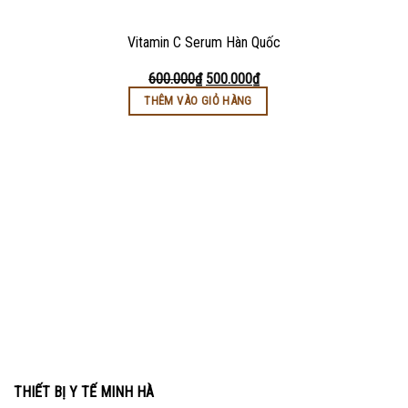
Vitamin C Serum Hàn Quốc
600.000
₫
500.000
₫
THÊM VÀO GIỎ HÀNG
THIẾT BỊ Y TẾ MINH HÀ