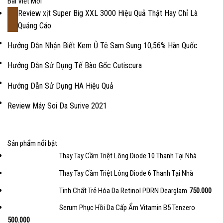
Bài Viết Mới
Review xịt Super Big XXL 3000 Hiệu Quả Thật Hay Chỉ Là
18
Quảng Cáo
Th2
Hướng Dẫn Nhận Biết Kem Ủ Tê Sam Sung 10,56% Hàn Quốc
Hướng Dẫn Sử Dụng Tế Bào Gốc Cutiscura
Hướng Dẫn Sử Dụng HA Hiệu Quả
Review Máy Soi Da Surive 2021
Sản phẩm nổi bật
Thay Tay Cầm Triệt Lông Diode 10 Thanh Tại Nhà
Thay Tay Cầm Triệt Lông Diode 6 Thanh Tại Nhà
Tinh Chất Trẻ Hóa Da Retinol PDRN Dearglam
750.000
Serum Phục Hồi Da Cấp Ẩm Vitamin B5 Tenzero
500.000