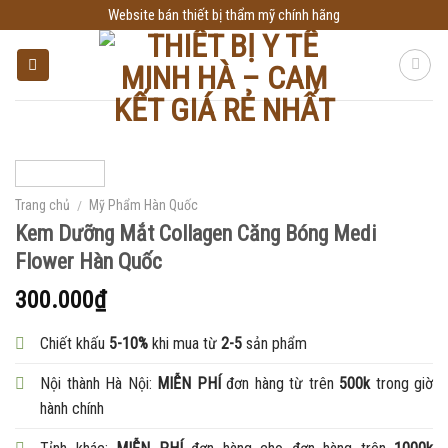
Skip
Website bán thiết bị thẩm mỹ chính hãng
to
content
Trang chủ
/
Mỹ Phẩm Hàn Quốc
Kem Dưỡng Mắt Collagen Căng Bóng Medi
Flower Hàn Quốc
300.000
₫
Chiết khấu
5-10%
khi mua từ
2-5
sản phẩm
Nội thành Hà Nội:
MIỄN PHÍ
đơn hàng từ trên
500k
trong giờ
hành chính