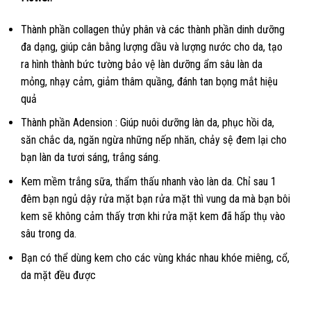
Thành phần collagen thủy phân và các thành phần dinh dưỡng
đa dạng, giúp cân bằng lượng dầu và lượng nước cho da, tạo
ra hình thành bức tường bảo vệ làn dưỡng ẩm sâu làn da
mỏng, nhạy cảm, giảm thâm quầng, đánh tan bọng mắt hiệu
quả
Thành phần Adension : Giúp nuôi dưỡng làn da, phục hồi da,
săn chắc da, ngăn ngừa những nếp nhăn, chảy sệ đem lại cho
bạn làn da tươi sáng, trắng sáng.
Kem mềm trắng sữa, thẩm thấu nhanh vào làn da. Chỉ sau 1
đêm bạn ngủ dậy rửa mặt bạn rửa mặt thì vung da mà bạn bôi
kem sẽ không cảm thấy trơn khi rửa mặt kem đã hấp thụ vào
sâu trong da.
Bạn có thể dùng kem cho các vùng khác nhau khóe miêng, cổ,
da mặt đều được