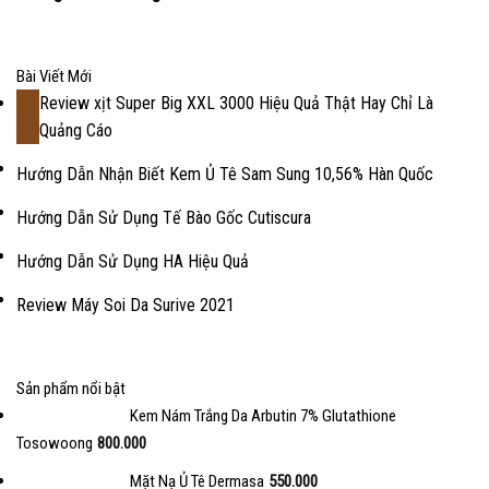
Bài Viết Mới
Review xịt Super Big XXL 3000 Hiệu Quả Thật Hay Chỉ Là
18
Quảng Cáo
Th2
Hướng Dẫn Nhận Biết Kem Ủ Tê Sam Sung 10,56% Hàn Quốc
Hướng Dẫn Sử Dụng Tế Bào Gốc Cutiscura
Hướng Dẫn Sử Dụng HA Hiệu Quả
Review Máy Soi Da Surive 2021
Sản phẩm nổi bật
Kem Nám Trắng Da Arbutin 7% Glutathione
Tosowoong
800.000
Mặt Nạ Ủ Tê Dermasa
550.000