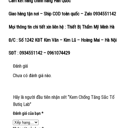
Cam kết hàng chính hãng Hàn Quốc
Giao hàng tận nơi – Ship COD toàn quốc – Zalo 0934551142
Mọi thông tin chi tiết xin liên hệ : Thiết Bị Thẩm Mỹ Minh Hà
Đ/C : Số 1242 KĐT Kim Văn – Kim Lũ – Hoàng Mai – Hà Nội
SĐT : 0934551142 – 0961074429
Đánh giá
Chưa có đánh giá nào.
Hãy là người đầu tiên nhận xét “Kem Chống Tăng Sắc Tố
Butiq Lab”
Đánh giá của bạn
*