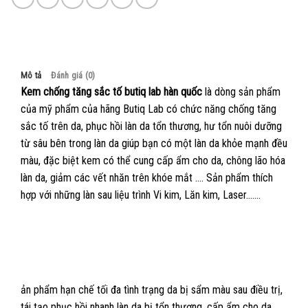
Mô tả
Đánh giá (0)
Kem chống tăng sắc tố butiq lab hàn quốc
là dòng sản phẩm
của mỹ phẩm của hãng Butiq Lab có chức năng chống tăng
sắc tố trên da, phục hồi làn da tổn thương, hư tổn nuôi dưỡng
từ sâu bên trong làn da giúp bạn có một làn da khỏe mạnh đều
màu, đặc biệt kem có thể cung cấp ẩm cho da, chông lão hóa
làn da, giảm các vết nhăn trên khóe mắt …. Sản phẩm thích
hợp với những làn sau liệu trình Vi kim, Lăn kim, Laser…….
ản phẩm hạn chế tối đa tình trạng da bị sẩm màu sau điều trị,
tái tạo phục hồi nhanh làn da bị tổn thương, cấp ẩm cho da,