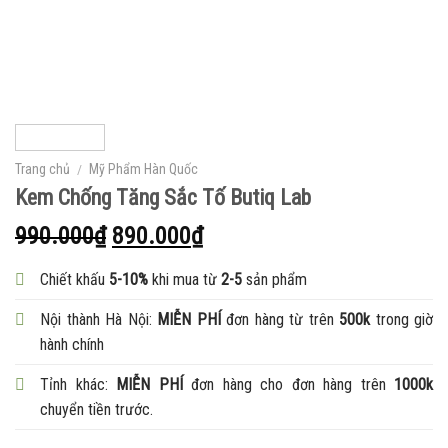
Trang chủ
/
Mỹ Phẩm Hàn Quốc
Kem Chống Tăng Sắc Tố Butiq Lab
990.000
₫
890.000
₫
Chiết khấu
5-10%
khi mua từ
2-5
sản phẩm
Nội thành Hà Nội:
MIỄN PHÍ
đơn hàng từ trên
500k
trong giờ
hành chính
Tỉnh khác:
MIỄN PHÍ
đơn hàng cho đơn hàng trên
1000k
chuyển tiền trước.