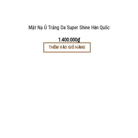
Mặt Nạ Ủ Trắng Da Super Shine Hàn Quốc
1.400.000
₫
THÊM VÀO GIỎ HÀNG