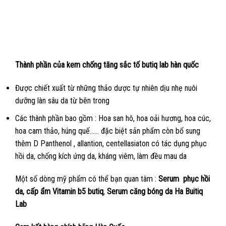
Thành phần của kem chống tăng sắc tố butiq lab hàn quốc
Được chiết xuất từ những thảo dược tự nhiên dịu nhẹ nuôi
dưỡng làn sâu da từ bên trong
Các thành phần bao gồm : Hoa san hô, hoa oải hương, hoa cúc,
hoa cam thảo, húng quế…… đặc biệt sản phẩm còn bổ sung
thêm D Panthenol , allantion, centellasiaton có tác dụng phục
hồi da, chống kích ứng da, kháng viêm, làm đều mau da
Một số dòng mỹ phẩm có thể bạn quan tâm :
Serum phục hồi
da, cấp ẩm
Vitamin b5 butiq
,
Serum căng bóng da Ha Buitiq
Lab