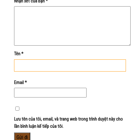
Nhận xét của bạn
*
Tên
*
Email
*
Lưu tên của tôi, email, và trang web trong trình duyệt này cho
lần bình luận kế tiếp của tôi.