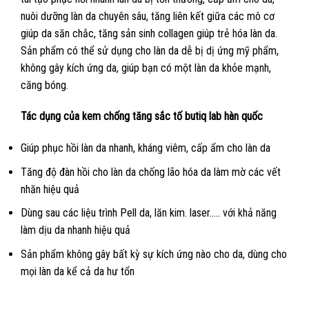
nuôi dưỡng làn da chuyên sâu, tăng liên kết giữa các mô cơ
giúp da săn chắc, tăng sản sinh collagen giúp trẻ hóa làn da.
Sản phẩm có thể sử dụng cho làn da dễ bị dị ứng mỹ phẩm,
không gây kích ứng da, giúp bạn có một làn da khỏe mạnh,
căng bóng.
Tác dụng của kem chống tăng sắc tố butiq lab hàn quốc
Giúp phục hồi làn da nhanh, kháng viêm, cấp ẩm cho làn da
Tăng độ đàn hồi cho làn da chống lão hóa da làm mờ các vết
nhăn hiệu quả
Dùng sau các liệu trình Pell da, lăn kim. laser….. với khả năng
làm dịu da nhanh hiệu quả
Sản phẩm không gây bất kỳ sự kích ứng nào cho da, dùng cho
mọi làn da kể cả da hư tổn