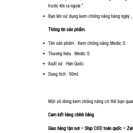
trước khi ra ngoài “.
Bạn lên sử dụng kem chống nắng hằng ngày , s
Thông tin sản phẩm.
Tên sản phẩm : Kem chống nắng Medic S.
Thương hiệu : Medic S.
Xuất xứ : Hàn Quốc.
Dung tích : 50ml.
Một số dòng kem chống nắng có thể bạn qua
Cam kết hàng chính hãng.
Giao hàng tận nơi – Ship COD toàn quốc – Za