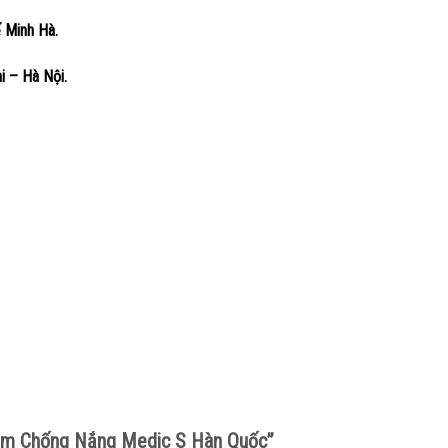
ế Minh Hà.
 – Hà Nội.
“Kem Chống Nắng Medic S Hàn Quốc”