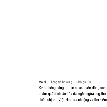
Mô tả
Thông tin bổ sung
Đánh giá (0)
Kem chống nắng medic s hàn quốc dòng sản p
chậm quá trình lão hóa da, ngăn ngừa ung thư
nhiều chị em Việt Nam ưa chuộng va tìm kiếm 