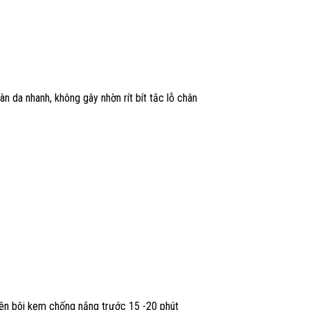
n da nhanh, không gây nhờn rít bít tắc lỗ chân
Nên bôi kem chống nắng trước 15 -20 phút