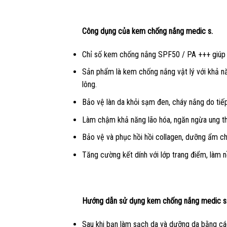
Công dụng của kem chống nắng medic s.
Chỉ số kem chống nắng SPF50 / PA +++ giúp 
Sản phẩm là kem chống nắng vật lý với khả năn
lông.
Bảo vệ làn da khỏi sạm đen, cháy nắng do tiếp
Làm chậm khả năng lão hóa, ngăn ngừa ung th
Bảo vệ và phục hồi hồi collagen, dưỡng ẩm ch
Tăng cường kết dính với lớp trang điểm, làm n
Hướng dẫn sử dụng kem chống nắng medic s
Sau khi bạn làm sạch da và dưỡng da bằng cá