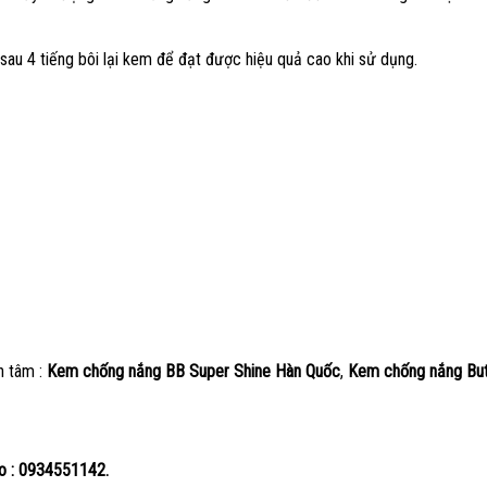
au 4 tiếng bôi lại kem để đạt được hiệu quả cao khi sử dụng.
n tâm :
Kem chống nắng BB Super Shine Hàn Quốc
,
Kem chống nắng But
lo : 0934551142.