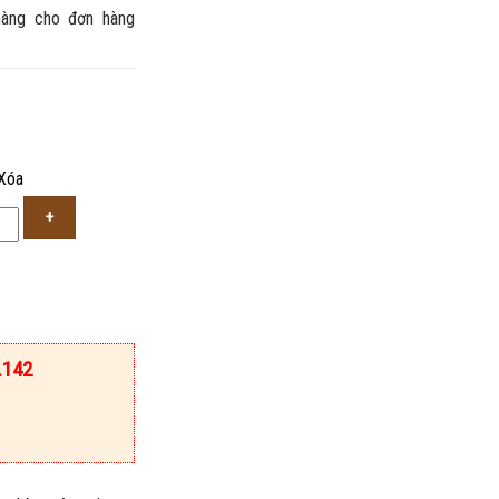
àng cho đơn hàng
.
Xóa
.142