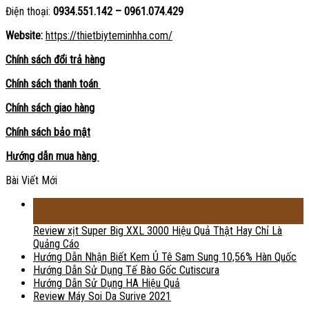
Điện thoại:
0934.551.142 – 0961.074.429
Website:
https://thietbiyteminhha.com/
Chính sách đổi trả hàng
Chính sách thanh toán
Chính sách giao hàng
Chính sách bảo mật
Hướng dẫn mua hàng
Bài Viết Mới
18
Th2
Review xịt Super Big XXL 3000 Hiệu Quả Thật Hay Chỉ Là
Quảng Cáo
Hướng Dẫn Nhận Biết Kem Ủ Tê Sam Sung 10,56% Hàn Quốc
Hướng Dẫn Sử Dụng Tế Bào Gốc Cutiscura
Hướng Dẫn Sử Dụng HA Hiệu Quả
Review Máy Soi Da Surive 2021