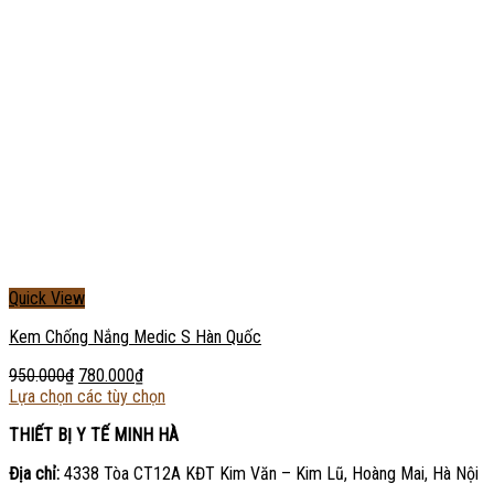
Quick View
Kem Chống Nắng Medic S Hàn Quốc
950.000
₫
780.000
₫
Lựa chọn các tùy chọn
THIẾT BỊ Y TẾ MINH HÀ
Địa chỉ:
4338 Tòa CT12A KĐT Kim Văn – Kim Lũ, Hoàng Mai, Hà Nội