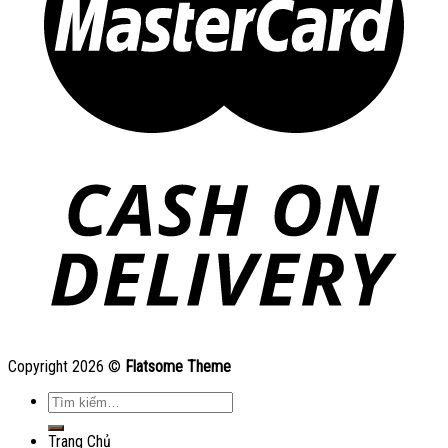
Copyright 2026 ©
Flatsome Theme
Tìm
kiếm:
Trang Chủ