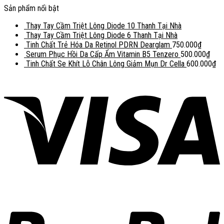
Sản phẩm nổi bật
Thay Tay Cầm Triệt Lông Diode 10 Thanh Tại Nhà
Thay Tay Cầm Triệt Lông Diode 6 Thanh Tại Nhà
Tinh Chất Trẻ Hóa Da Retinol PDRN Dearglam
750.000
₫
Serum Phục Hồi Da Cấp Ẩm Vitamin B5 Tenzero
500.000
₫
Tinh Chất Se Khít Lỗ Chân Lông Giảm Mụn Dr Cella
600.000
₫