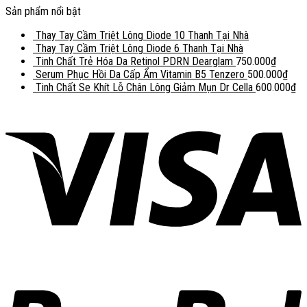
Sản phẩm nổi bật
Thay Tay Cầm Triệt Lông Diode 10 Thanh Tại Nhà
Thay Tay Cầm Triệt Lông Diode 6 Thanh Tại Nhà
Tinh Chất Trẻ Hóa Da Retinol PDRN Dearglam
750.000
₫
Serum Phục Hồi Da Cấp Ẩm Vitamin B5 Tenzero
500.000
₫
Tinh Chất Se Khít Lỗ Chân Lông Giảm Mụn Dr Cella
600.000
₫