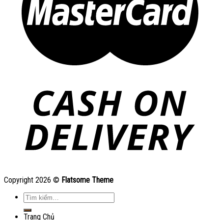
Copyright 2026 ©
Flatsome Theme
Tìm
kiếm:
Trang Chủ