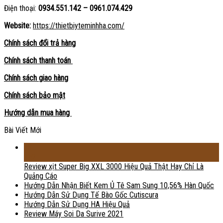
Điện thoại:
0934.551.142 – 0961.074.429
Website:
https://thietbiyteminhha.com/
Chính sách đổi trả hàng
Chính sách thanh toán
Chính sách giao hàng
Chính sách bảo mật
Hướng dẫn mua hàng
Bài Viết Mới
18
Th2
Review xịt Super Big XXL 3000 Hiệu Quả Thật Hay Chỉ Là
Quảng Cáo
Hướng Dẫn Nhận Biết Kem Ủ Tê Sam Sung 10,56% Hàn Quốc
Hướng Dẫn Sử Dụng Tế Bào Gốc Cutiscura
Hướng Dẫn Sử Dụng HA Hiệu Quả
Review Máy Soi Da Surive 2021