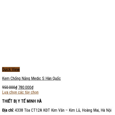
Quick View
Kem Chống Nắng Medic S Hàn Quốc
950.000
₫
780.000
₫
Lựa chọn các tùy chọn
THIẾT BỊ Y TẾ MINH HÀ
Địa chỉ:
4338 Tòa CT12A KĐT Kim Văn – Kim Lũ, Hoàng Mai, Hà Nội