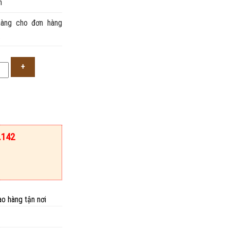
h
àng cho đơn hàng
.
.142
ao hàng tận nơi