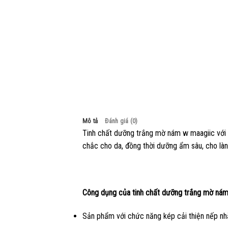
Mô tả
Đánh giá (0)
Tinh chất dưỡng trắng mờ nám w maagiic với 
chắc cho da, đồng thời dưỡng ẩm sâu, cho là
Công dụng của tinh chất dưỡng trắng mờ nám
Sản phẩm với chức năng kép cải thiện nếp nhă