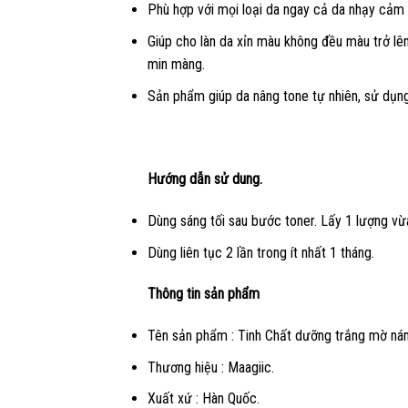
Phù hợp với mọi loại da ngay cả da nhạy cảm 
Giúp cho làn da xỉn màu không đều màu trở lê
min màng.
Sản phẩm giúp da nâng tone tự nhiên, sử dụng 
Hướng dẫn sử dung.
Dùng sáng tối sau bước toner. Lấy 1 lượng vừa
Dùng liên tục 2 lần trong ít nhất 1 tháng.
Thông tin sản phẩm
Tên sản phẩm : Tinh Chất dưỡng trắng mờ ná
Thương hiệu : Maagiic.
Xuất xứ : Hàn Quốc.