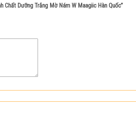
Tinh Chất Dưỡng Trắng Mờ Nám W Maagiic Hàn Quốc”