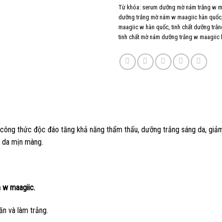
Từ khóa:
serum dưỡng mờ nám trắng w m
dưỡng trắng mờ nám w maagiic hàn quốc
maagiic w hàn quốc
,
tinh chất dưỡng trắ
tinh chất mờ nám dưỡng trắng w maagiic
công thức độc đáo tăng khả năng thẩm thấu, dưỡng trắng sáng da, giảm
n da mịn màng.
 w maagiic.
n và làm trắng.