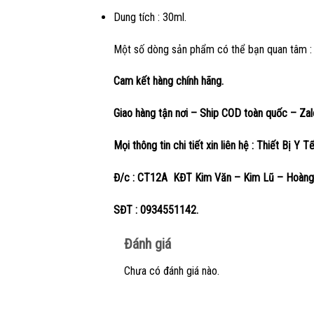
Dung tích : 30ml.
Một số dòng sản phẩm có thể bạn quan tâm 
Cam kết hàng chính hãng.
Giao hàng tận nơi – Ship COD toàn quốc – Za
Mọi thông tin chi tiết xin liên hệ : Thiết Bị Y T
Đ/c : CT12A KĐT Kim Văn – Kim Lũ – Hoàng 
SĐT : 0934551142.
Đánh giá
Chưa có đánh giá nào.