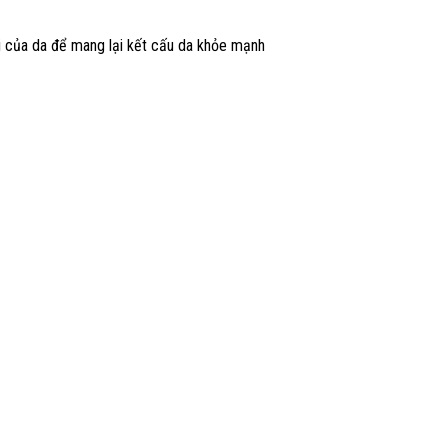
ồi của da để mang lại kết cấu da khỏe mạnh