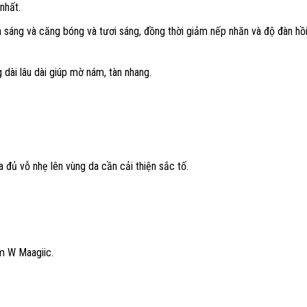
nhất.
n sáng và căng bóng và tươi sáng, đồng thời giảm nếp nhăn và độ đàn h
dài lâu dài giúp mờ nám, tàn nhang.
 đủ vỗ nhẹ lên vùng da cần cải thiện sắc tố.
m W Maagiic.