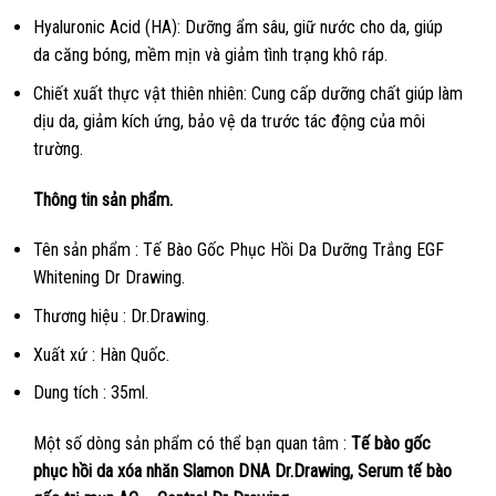
Hyaluronic Acid (HA): Dưỡng ẩm sâu, giữ nước cho da, giúp
da căng bóng, mềm mịn và giảm tình trạng khô ráp.
Chiết xuất thực vật thiên nhiên: Cung cấp dưỡng chất giúp làm
dịu da, giảm kích ứng, bảo vệ da trước tác động của môi
trường.
Thông tin sản phẩm.
Tên sản phẩm : Tế Bào Gốc Phục Hồi Da Dưỡng Trắng EGF
Whitening Dr Drawing.
Thương hiệu : Dr.Drawing.
Xuất xứ : Hàn Quốc.
Dung tích : 35ml.
Một số dòng sản phẩm có thể bạn quan tâm :
Tế bào gốc
phục hồi da xóa nhăn Slamon DNA Dr.Drawing
,
Serum tế bào