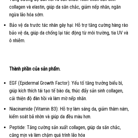
collagen và elastin, giúp da săn chắc, giảm nếp nhăn, ngăn
ngừa lão hóa sớm.
Bảo vệ da trước tác nhân gây hại: Hỗ trợ tăng cường hàng rào
bảo vệ da, giúp da chống lại tác động từ môi trường, tia UV và
ô nhiễm.
Thành phần của sản phẩm.
EGF (Epidermal Growth Factor): Yếu tố tăng trưởng biểu bì,
giúp kích thích tái tạo tế bào da, thúc đẩy sản sinh collagen,
cải thiện độ đàn hồi và làm mờ nếp nhăn.
Niacinamide (Vitamin B3): Hỗ trợ làm sáng da, giảm thâm nám,
kiểm soát bã nhờn và giúp da đều màu hơn.
Peptide: Tăng cường sản xuất collagen, giúp da săn chắc,
căng mịn và làm chậm quá trình lão hóa