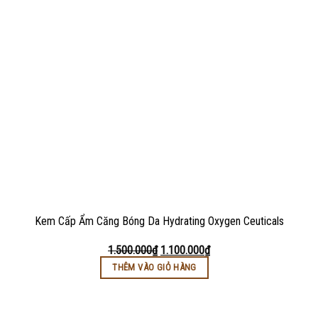
Kem Cấp Ẩm Căng Bóng Da Hydrating Oxygen Ceuticals
1.500.000
₫
1.100.000
₫
THÊM VÀO GIỎ HÀNG