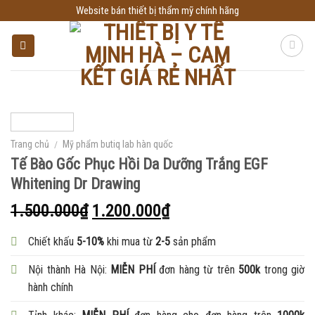
Skip
Website bán thiết bị thẩm mỹ chính hãng
to
content
Trang chủ
/
Mỹ phẩm butiq lab hàn quốc
Tế Bào Gốc Phục Hồi Da Dưỡng Trắng EGF
Whitening Dr Drawing
1.500.000
₫
1.200.000
₫
Chiết khấu
5-10%
khi mua từ
2-5
sản phẩm
Nội thành Hà Nội:
MIỄN PHÍ
đơn hàng từ trên
500k
trong giờ
hành chính