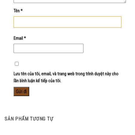
Tên
*
Email
*
Lưu tên của tôi, email, và trang web trong trình duyệt này cho
lần bình luận kế tiếp của tôi.
SẢN PHẨM TƯƠNG TỰ