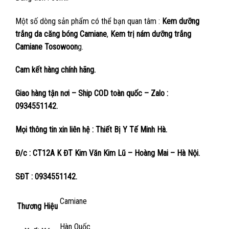
Một số dòng sản phẩm có thể bạn quan tâm :
Kem dưỡng
trắng da căng bóng Camiane
,
Kem trị nám dưỡng trắng
Camiane Tosowoon
g.
Cam kết hàng chính hãng.
Giao hàng tận nơi – Ship COD toàn quốc – Zalo :
0934551142.
Mọi thông tin xin liên hệ : Thiết Bị Y Tế Minh Hà.
Đ/c : CT12A K ĐT Kim Văn Kim Lũ – Hoàng Mai – Hà Nội.
SĐT : 0934551142.
Camiane
Thương Hiệu
Hàn Quốc