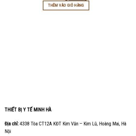
THÊM VÀO GIỎ HÀNG
THIẾT BỊ Y TẾ MINH HÀ
Địa chỉ:
4338 Tòa CT12A KĐT Kim Văn – Kim Lũ, Hoàng Mai, Hà
Nội