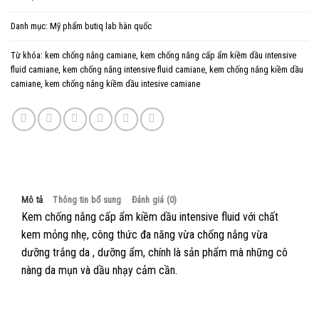
Danh mục:
Mỹ phẩm butiq lab hàn quốc
Từ khóa:
kem chống nắng camiane
,
kem chống nắng cấp ẩm kiềm dầu intensive
fluid camiane
,
kem chống nắng intensive fluid camiane
,
kem chống nắng kiềm dầu
camiane
,
kem chống nắng kiềm dầu intesive camiane
Mô tả
Thông tin bổ sung
Đánh giá (0)
Kem chống nắng cấp ẩm kiềm dầu intensive fluid với chất
kem mỏng nhẹ, công thức đa năng vừa chống nắng vừa
dưỡng trắng da , dưỡng ẩm, chính là sản phẩm mà những cô
nàng da mụn và dầu nhạy cảm cần.