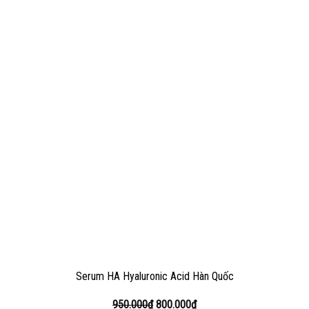
Serum HA Hyaluronic Acid Hàn Quốc
950.000
₫
800.000
₫