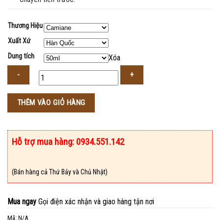
Thương Hiệu
Xuất Xứ
Dung tích
Xóa
Số
THÊM VÀO GIỎ HÀNG
lượng
Hỗ trợ mua hàng: 0934.551.142
(Bán hàng cả Thứ Bảy và Chủ Nhật)
Mua ngay
Gọi điện xác nhận và giao hàng tận nơi
Mã:
N/A