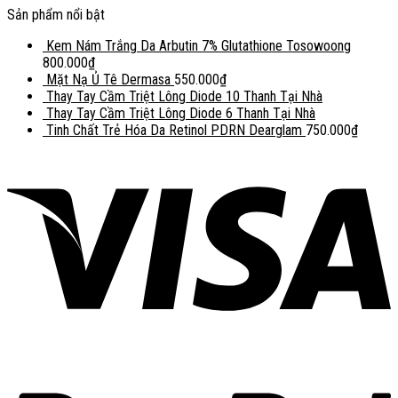
Sản phẩm nổi bật
Kem Nám Trắng Da Arbutin 7% Glutathione Tosowoong
800.000
₫
Mặt Nạ Ủ Tê Dermasa
550.000
₫
Thay Tay Cầm Triệt Lông Diode 10 Thanh Tại Nhà
Thay Tay Cầm Triệt Lông Diode 6 Thanh Tại Nhà
Tinh Chất Trẻ Hóa Da Retinol PDRN Dearglam
750.000
₫