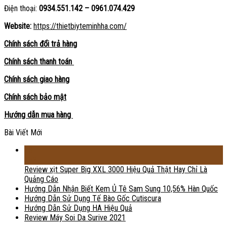
Điện thoại:
0934.551.142 – 0961.074.429
Website:
https://thietbiyteminhha.com/
Chính sách đổi trả hàng
Chính sách thanh toán
Chính sách giao hàng
Chính sách bảo mật
Hướng dẫn mua hàng
Bài Viết Mới
18
Th2
Review xịt Super Big XXL 3000 Hiệu Quả Thật Hay Chỉ Là
Quảng Cáo
Hướng Dẫn Nhận Biết Kem Ủ Tê Sam Sung 10,56% Hàn Quốc
Hướng Dẫn Sử Dụng Tế Bào Gốc Cutiscura
Hướng Dẫn Sử Dụng HA Hiệu Quả
Review Máy Soi Da Surive 2021