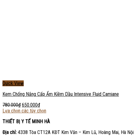
Quick View
Kem Chống Nắng Cấp Ẩm Kiềm Dầu Intensive Fluid Camiane
780.000
₫
650.000
₫
Lựa chọn các tùy chọn
THIẾT BỊ Y TẾ MINH HÀ
Địa chỉ:
4338 Tòa CT12A KĐT Kim Văn – Kim Lũ, Hoàng Mai, Hà Nội