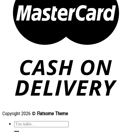
Copyright 2026 ©
Flatsome Theme
Tìm
kiếm: