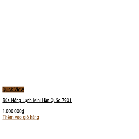
Quick View
Búa Nóng Lạnh Mini Hàn Quốc 7901
1.000.000
₫
Thêm vào giỏ hàng