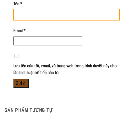
Tên
*
Email
*
Lưu tên của tôi, email, và trang web trong trình duyệt này cho
lần bình luận kế tiếp của tôi.
SẢN PHẨM TƯƠNG TỰ