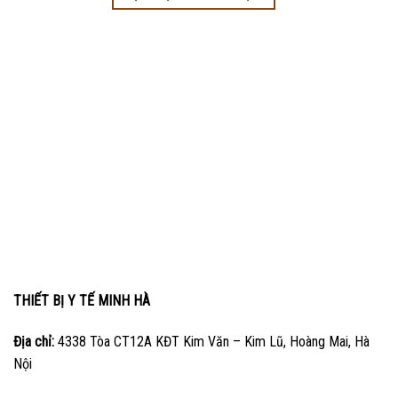
THIẾT BỊ Y TẾ MINH HÀ
Địa chỉ:
4338 Tòa CT12A KĐT Kim Văn – Kim Lũ, Hoàng Mai, Hà
Nội