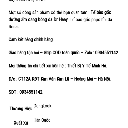
Một số dòng sản phẩm có thể bạn quan tâm :
Tế bào gốc
dưỡng ẩm căng bóng da Dr Hany
, Tế bào gốc phục hồi da
Ronas.
Cam kết hàng chính hãng.
Giao hàng tận nơi – Ship COD toàn quốc – Zalo : 0934551142.
Mọi thông tin chi tiết xin liên hệ : Thiết Bị Y Tế Minh Hà.
Đ/c : CT12A KĐT Kim Văn Kim Lũ – Hoàng Mai – Hà Nội.
SĐT : 0934551142.
Dongkook
Thương Hiệu
Hàn Quốc
Xuất Xứ