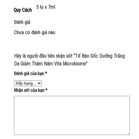
5 lọ x 7ml
Quy Cách
Đánh giá
Chưa có đánh giá nào.
Hãy là người đầu tiên nhận xét “Tế Bào Gốc Dưỡng Trắng
Da Giảm Thâm Nám Vita Microbiome”
Đánh giá của bạn
*
Nhận xét của bạn
*