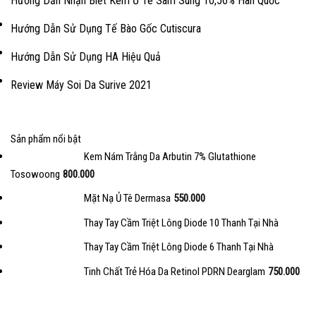
Hướng Dẫn Nhận Biết Kem Ủ Tê Sam Sung 10,56% Hàn Quốc
Hướng Dẫn Sử Dụng Tế Bào Gốc Cutiscura
Hướng Dẫn Sử Dụng HA Hiệu Quả
Review Máy Soi Da Surive 2021
Sản phẩm nổi bật
Kem Nám Trắng Da Arbutin 7% Glutathione
Tosowoong
800.000
Mặt Nạ Ủ Tê Dermasa
550.000
Thay Tay Cầm Triệt Lông Diode 10 Thanh Tại Nhà
Thay Tay Cầm Triệt Lông Diode 6 Thanh Tại Nhà
Tinh Chất Trẻ Hóa Da Retinol PDRN Dearglam
750.000