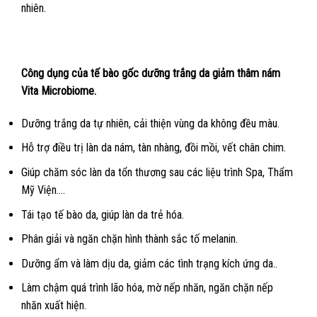
nhiên.
Công dụng của tế bào gốc dưỡng trắng da giảm thâm nám
Vita Microbiome.
Dưỡng trắng da tự nhiên, cải thiện vùng da không đều màu.
Hỗ trợ điều trị làn da nám, tàn nhàng, đồi mồi, vết chân chim.
Giúp chăm sóc làn da tổn thương sau các liệu trình Spa, Thẩm
Mỹ Viện….
Tái tạo tế bào da, giúp làn da trẻ hóa.
Phân giải và ngăn chặn hình thành sắc tố melanin.
Dưỡng ẩm và làm dịu da, giảm các tình trạng kích ứng da..
Làm chậm quá trình lão hóa, mờ nếp nhăn, ngăn chặn nếp
nhăn xuất hiện.