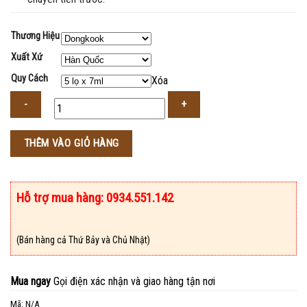
Thương Hiệu
Xuất Xứ
Quy Cách
Xóa
Số
THÊM VÀO GIỎ HÀNG
lượng
Hỗ trợ mua hàng: 0934.551.142
(Bán hàng cả Thứ Bảy và Chủ Nhật)
Mua ngay
Gọi điện xác nhận và giao hàng tận nơi
Mã:
N/A