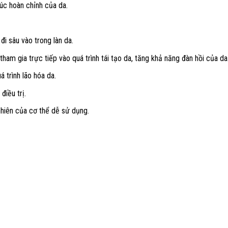
úc hoàn chỉnh của da.
i sâu vào trong làn da.
tham gia trực tiếp vào quá trình tái tạo da, tăng khả năng đàn hồi của da
 trình lão hóa da.
điều trị.
nhiên của cơ thể dễ sử dụng.