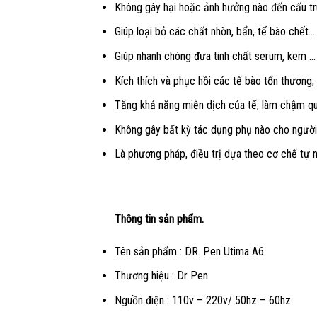
Không gây hại hoặc ảnh hưởng nào đến cấu tr
Giúp loại bỏ các chất nhờn, bẩn, tế bào chết….
Giúp nhanh chóng đưa tinh chất serum, kem … đ
Kích thích và phục hồi các tế bào tổn thương, 
Tăng khả năng miễn dịch của tế, làm chậm quá
Không gây bất kỳ tác dụng phụ nào cho người 
Là phương pháp, điều trị dựa theo cơ chế tự 
Thông tin sản phẩm.
Tên sản phẩm : DR. Pen Utima A6
Thương hiệu : Dr Pen
Nguồn điện : 110v – 220v/ 50hz – 60hz