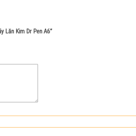
áy Lăn Kim Dr Pen A6”