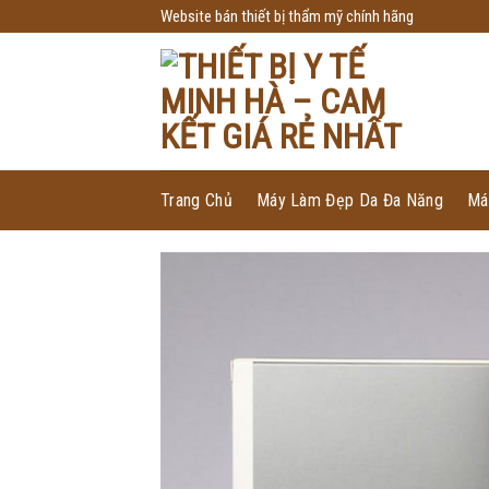
Skip
Website bán thiết bị thẩm mỹ chính hãng
to
content
Trang Chủ
Máy Làm Đẹp Da Đa Năng
Má