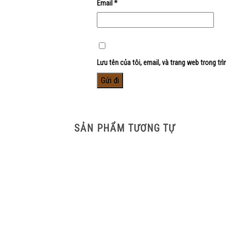
Email
*
Lưu tên của tôi, email, và trang web trong trì
SẢN PHẨM TƯƠNG TỰ