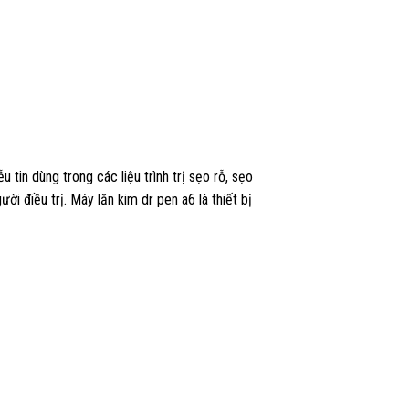
in dùng trong các liệu trình trị sẹo rỗ, sẹo
ời điều trị. Máy lăn kim dr pen a6 là thiết bị