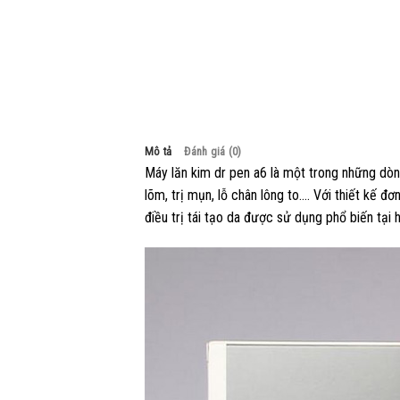
Mô tả
Đánh giá (0)
Máy lăn kim dr pen a6 là một trong những dòn
lõm, trị mụn, lỗ chân lông to…. Với thiết kế đơ
điều trị tái tạo da được sử dụng phổ biến tại 