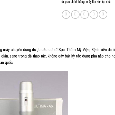
dr pen chính hãng
,
máy lăn kim tại nhà
g máy chuyên dụng được các cơ sở Spa, Thẩm Mỹ Viện, Bệnh viện da liễu t
n giản, sang trọng dễ thao tác, không gây bất kỳ tác dụng phụ nào cho ngư
hàn quốc.