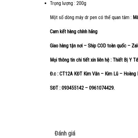
Trọng lượng : 200g
Một số dòng máy dr pen có thể quan tâm :
Máy
Cam kết hàng chính hãng
Giao hàng tận nơi – Ship COD toàn quốc – Za
Mọi thông tin chi tiết xin liên hệ : Thiết Bị Y T
Đ.c : CT12A KĐT Kim Văn – Kim Lũ – Hoàng M
SĐT : 093455142 – 0961074429.
Đánh giá