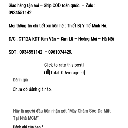
Giao hàng tận nơi – Ship COD toàn quốc – Zalo :
0934551142
Mọi thông tin chi tiết xin liên hệ : Thiết Bị Y Tế Minh Hà.
Đ/C : CT12A KĐT Kim Văn – Kim Lũ – Hoàng Mai – Hà Nội
SĐT : 0934551142 – 0961074429.
Click to rate this post!
[Total:
0
Average:
0
]
Đánh giá
Chưa có đánh giá nào.
Hãy là người đầu tiên nhận xét “Máy Chăm Sóc Da Mặt
Tại Nhà MCM”
Đánh giá của bạn
*