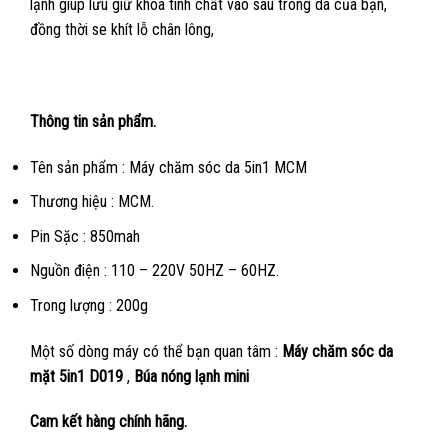
lạnh giúp lưu giữ khóa tinh chất vào sâu trong da của bạn,
đồng thời se khít lỗ chân lông,
Thông tin sản phẩm.
Tên sản phẩm : Máy chăm sóc da 5in1 MCM
Thương hiệu : MCM.
Pin Sặc : 850mah
Nguồn điện : 110 – 220V 50HZ – 60HZ.
Trong lượng : 200g
Một số dòng máy có thể bạn quan tâm :
Máy chăm sóc da
mặt 5in1 D019
,
Búa nóng lạnh mini
Cam kết hàng chính hãng.