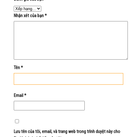
Nhận xét của bạn
*
Tên
*
Email
*
Lưu tên của tôi, email, và trang web trong trình duyệt này cho