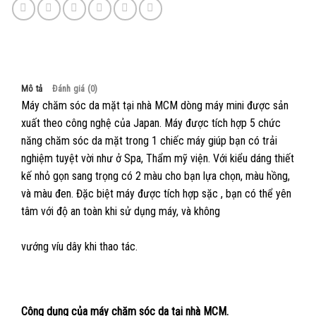
Mô tả
Đánh giá (0)
Máy chăm sóc da mặt tại nhà MCM dòng máy mini được sản
xuất theo công nghệ của Japan. Máy được tích hợp 5 chức
năng chăm sóc da mặt trong 1 chiếc máy giúp bạn có trải
nghiệm tuyệt vời như ở Spa, Thẩm mỹ viện. Với kiểu dáng thiết
kế nhỏ gọn sang trọng có 2 màu cho bạn lựa chọn, màu hồng,
và màu đen. Đặc biệt máy được tích hợp sặc , bạn có thể yên
tâm với độ an toàn khi sử dụng máy, và không
vướng víu dây khi thao tác.
Công dụng của máy chăm sóc da tại nhà MCM.