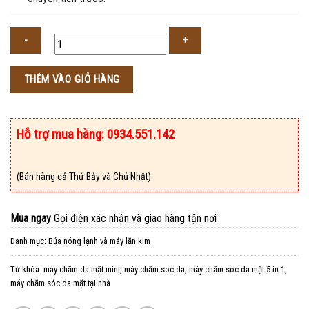
Số
THÊM VÀO GIỎ HÀNG
lượng
Hỗ trợ mua hàng: 0934.551.142
(Bán hàng cả Thứ Bảy và Chủ Nhật)
Mua ngay
Gọi điện xác nhận và giao hàng tận nơi
Danh mục:
Búa nóng lạnh và máy lăn kim
Từ khóa:
máy chăm da mặt mini
,
máy chăm soc da
,
máy chăm sóc da mặt 5 in 1
,
máy chăm sóc da mặt tại nhà