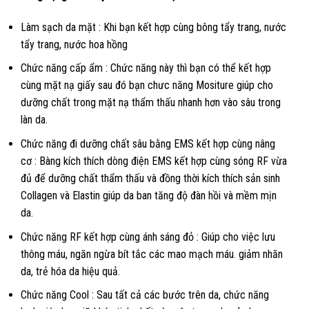
Làm sạch da mặt : Khi bạn kết hợp cùng bông tẩy trang, nước
tẩy trang, nước hoa hồng
Chức năng cấp ẩm : Chức năng này thì bạn có thể kết hợp
cùng mặt nạ giấy sau đó bạn chưc năng Mositure giúp cho
dưỡng chất trong mặt nạ thẩm thấu nhanh hơn vào sâu trong
làn da.
Chức năng đi dưỡng chất sâu bằng EMS kết hợp cùng nâng
cơ : Bàng kích thích dòng điện EMS kết hợp cùng sóng RF vừa
đủ để dưỡng chất thẩm thấu và đồng thời kích thích sản sinh
Collagen và Elastin giúp da ban tăng độ đàn hồi và mềm mịn
da.
Chức năng RF kết hợp cùng ánh sáng đỏ : Giúp cho việc lưu
thông máu, ngăn ngừa bít tắc các mao mạch máu. giảm nhăn
da, trẻ hóa da hiệu quả.
Chức năng Cool : Sau tất cả các bước trên da, chức năng