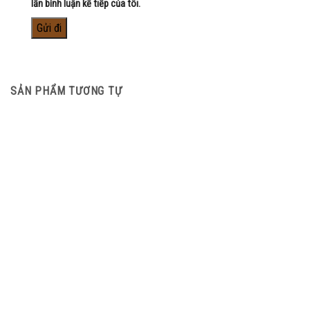
lần bình luận kế tiếp của tôi.
SẢN PHẨM TƯƠNG TỰ