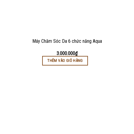
Máy Chăm Sóc Da 6 chức năng Aqua
3.000.000
₫
THÊM VÀO GIỎ HÀNG