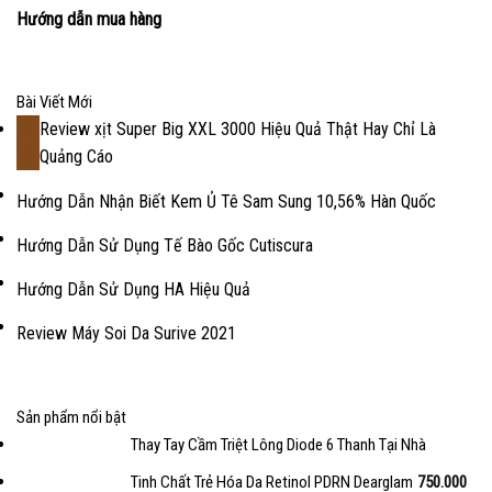
Hướng dẫn mua hàng
Bài Viết Mới
Review xịt Super Big XXL 3000 Hiệu Quả Thật Hay Chỉ Là
18
Quảng Cáo
Th2
Hướng Dẫn Nhận Biết Kem Ủ Tê Sam Sung 10,56% Hàn Quốc
Hướng Dẫn Sử Dụng Tế Bào Gốc Cutiscura
Hướng Dẫn Sử Dụng HA Hiệu Quả
Review Máy Soi Da Surive 2021
Sản phẩm nổi bật
Thay Tay Cầm Triệt Lông Diode 6 Thanh Tại Nhà
Tinh Chất Trẻ Hóa Da Retinol PDRN Dearglam
750.000