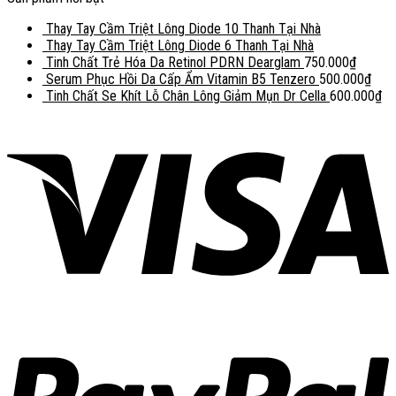
Thay Tay Cầm Triệt Lông Diode 10 Thanh Tại Nhà
Thay Tay Cầm Triệt Lông Diode 6 Thanh Tại Nhà
Tinh Chất Trẻ Hóa Da Retinol PDRN Dearglam
750.000
₫
Serum Phục Hồi Da Cấp Ẩm Vitamin B5 Tenzero
500.000
₫
Tinh Chất Se Khít Lỗ Chân Lông Giảm Mụn Dr Cella
600.000
₫