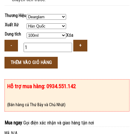
Thương Hiệu
Xuất Xứ
Dung tích
Xóa
Số
THÊM VÀO GIỎ HÀNG
lượng
Hỗ trợ mua hàng: 0934.551.142
(Bán hàng cả Thứ Bảy và Chủ Nhật)
Mua ngay
Gọi điện xác nhận và giao hàng tận nơi
Mã:
N/A