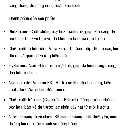
căng thẳng do nắng nóng hoặc khô hanh
Thành phần của sản phẩm.
Glutathione: Chất chống oxy hóa mạnh mẽ, giúp làm sáng da,
cải thiện tone và bảo vệ da khỏi tác hại của gốc tự do.
Chiết xuất lô hội (Aloe Vera Extract): Cung cấp độ ẩm sâu, làm
dịu da và giảm kích ứng hiệu quả.
Hyaluronic Acid: Giữ nước vượt trội, giúp da luôn căng mọng,
đàn hồi tự nhiên.
Niacinamide (Vitamin B3): Hỗ trợ se khít lỗ chân lông, kiểm
soát dầu thừa và làm đều màu da.
Chiết xuất trà xanh (Green Tea Extract): Tăng cường chống
oxy hóa, bảo vệ da trước tác nhân gây hại từ môi trường.
Nước khoáng thiên nhiên: Bổ sung khoáng chất thiết yếu, nuôi
dưỡng làn da khỏe mạnh và căng bóng.