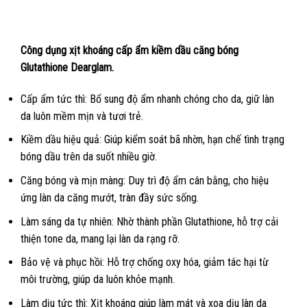
Công dụng xịt khoáng cấp ẩm kiềm dầu căng bóng
Glutathione Dearglam.
Cấp ẩm tức thì: Bổ sung độ ẩm nhanh chóng cho da, giữ làn
da luôn mềm mịn và tươi trẻ.
Kiềm dầu hiệu quả: Giúp kiểm soát bã nhờn, hạn chế tình trạng
bóng dầu trên da suốt nhiều giờ.
Căng bóng và mịn màng: Duy trì độ ẩm cân bằng, cho hiệu
ứng làn da căng mướt, tràn đầy sức sống.
Làm sáng da tự nhiên: Nhờ thành phần Glutathione, hỗ trợ cải
thiện tone da, mang lại làn da rạng rỡ.
Bảo vệ và phục hồi: Hỗ trợ chống oxy hóa, giảm tác hại từ
môi trường, giúp da luôn khỏe mạnh.
Làm dịu tức thì: Xịt khoáng giúp làm mát và xoa dịu làn da