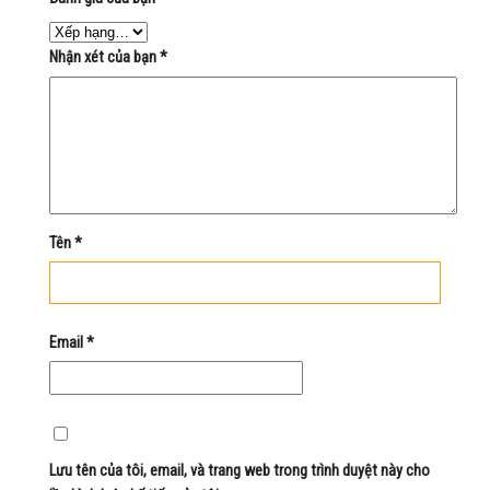
Nhận xét của bạn
*
Tên
*
Email
*
Lưu tên của tôi, email, và trang web trong trình duyệt này cho