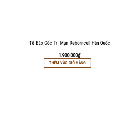
Tế Bào Gốc Trị Mụn Reborncell Hàn Quốc
1.900.000
₫
THÊM VÀO GIỎ HÀNG