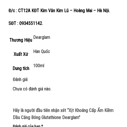
Đ/c : CT12A KĐT Kim Văn Kim Lũ – Hoàng Mai – Hà Nội.
SĐT : 0934551142.
Dearglam
Thương Hiệu
Hàn Quốc
Xuất Xứ
100ml
Dung tích
Đánh giá
Chưa có đánh giá nào.
Hãy là người đầu tiên nhận xét “Xịt Khoáng Cấp Ẩm Kiềm
Dầu Căng Bóng Glutathione Dearglam”
Đánh giá của bạn
*