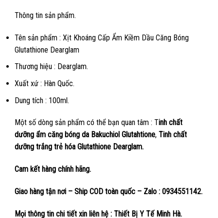
Thông tin sản phẩm.
Tên sản phẩm : Xịt Khoáng Cấp Ẩm Kiềm Dầu Căng Bóng
Glutathione Dearglam
Thương hiệu : Dearglam.
Xuất xứ : Hàn Quốc.
Dung tích : 100ml.
Một số dòng sản phẩm có thể bạn quan tâm : T
inh chất
dưỡng ẩm căng bóng da Bakuchiol Glutahtione
,
Tinh chất
dưỡng trắng trẻ hóa Glutathione Dearglam.
Cam kết hàng chính hãng.
Giao hàng tận nơi – Ship COD toàn quốc – Zalo : 0934551142.
Mọi thông tin chi tiết xin liên hệ : Thiết Bị Y Tế Minh Hà.