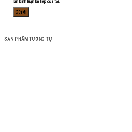
lần bình luận kế tiếp của tôi.
SẢN PHẨM TƯƠNG TỰ