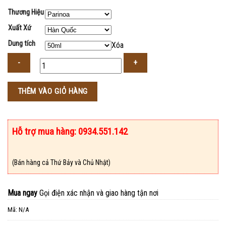
Thương Hiệu
Xuất Xứ
Dung tích
Xóa
Số
THÊM VÀO GIỎ HÀNG
lượng
Hỗ trợ mua hàng: 0934.551.142
(Bán hàng cả Thứ Bảy và Chủ Nhật)
Mua ngay
Gọi điện xác nhận và giao hàng tận nơi
Mã:
N/A