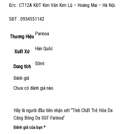
Đ/c : CT12A KĐT Kim Văn Kim Lũ – Hoàng Mai – Hà Nội.
SĐT : 0934551142
Parinoa
Thương Hiệu
Hàn Quốc
Xuất Xứ
50ml
Dung tích
Đánh giá
Chưa có đánh giá nào.
Hãy là người đầu tiên nhận xét “Tinh Chất Trẻ Hóa Da
Căng Bóng Da 5GF Farinoa”
Đánh giá của bạn
*