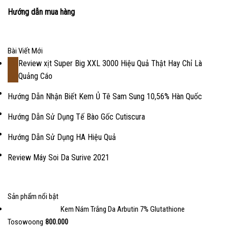
Hướng dẫn mua hàng
Bài Viết Mới
Review xịt Super Big XXL 3000 Hiệu Quả Thật Hay Chỉ Là
18
Quảng Cáo
Th2
Hướng Dẫn Nhận Biết Kem Ủ Tê Sam Sung 10,56% Hàn Quốc
Hướng Dẫn Sử Dụng Tế Bào Gốc Cutiscura
Hướng Dẫn Sử Dụng HA Hiệu Quả
Review Máy Soi Da Surive 2021
Sản phẩm nổi bật
Kem Nám Trắng Da Arbutin 7% Glutathione
Tosowoong
800.000