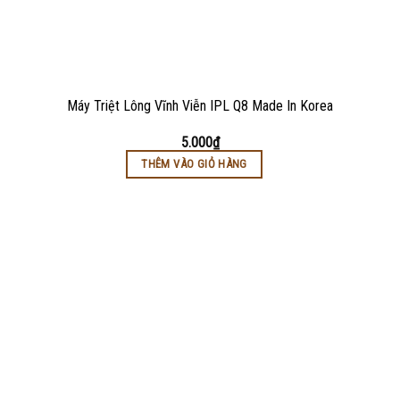
Máy Triệt Lông Vĩnh Viễn IPL Q8 Made In Korea
5.000
₫
THÊM VÀO GIỎ HÀNG