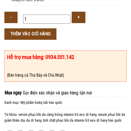
Số
THÊM VÀO GIỎ HÀNG
lượng
Hỗ trợ mua hàng: 0934.551.142
(Bán hàng cả Thứ Bảy và Chủ Nhật)
Mua ngay
Gọi điện xác nhận và giao hàng tận nơi
Danh mục:
Mỹ phẩm butiq lab hàn quốc
Từ khóa:
serum phục hồi da căng bóng vitamin b5 exo dr hany
,
serum phục hồi da
giảm thâm dịu da dr hany
,
tinh chất phục hồi da vitamin b5 exo dr hany hàn quốc