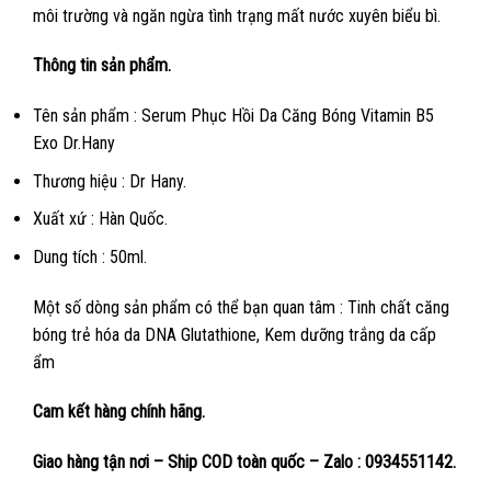
môi trường và ngăn ngừa tình trạng mất nước xuyên biểu bì.
Thông tin sản phẩm.
Tên sản phẩm : Serum Phục Hồi Da Căng Bóng Vitamin B5
Exo Dr.Hany
Thương hiệu : Dr Hany.
Xuất xứ : Hàn Quốc.
Dung tích : 50ml.
Một số dòng sản phẩm có thể bạn quan tâm : Tinh chất căng
bóng trẻ hóa da DNA Glutathione, Kem dưỡng trắng da cấp
ẩm
Cam kết hàng chính hãng.
Giao hàng tận nơi – Ship COD toàn quốc – Zalo : 0934551142.