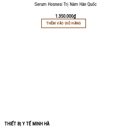
Serum Hosnesi Trị Nám Hàn Quốc
1.350.000
₫
THÊM VÀO GIỎ HÀNG
THIẾT BỊ Y TẾ MINH HÀ