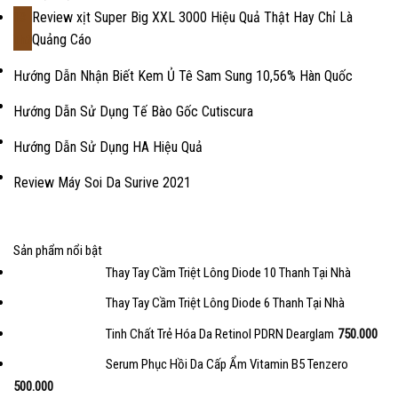
Review xịt Super Big XXL 3000 Hiệu Quả Thật Hay Chỉ Là
18
Quảng Cáo
Th2
Hướng Dẫn Nhận Biết Kem Ủ Tê Sam Sung 10,56% Hàn Quốc
Hướng Dẫn Sử Dụng Tế Bào Gốc Cutiscura
Hướng Dẫn Sử Dụng HA Hiệu Quả
Review Máy Soi Da Surive 2021
Sản phẩm nổi bật
Thay Tay Cầm Triệt Lông Diode 10 Thanh Tại Nhà
Thay Tay Cầm Triệt Lông Diode 6 Thanh Tại Nhà
Tinh Chất Trẻ Hóa Da Retinol PDRN Dearglam
750.000
Serum Phục Hồi Da Cấp Ẩm Vitamin B5 Tenzero
500.000