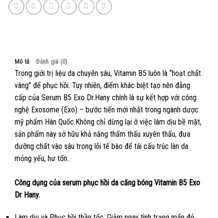
Mô tả
Đánh giá (0)
Trong giới trị liệu da chuyên sâu, Vitamin B5 luôn là “hoạt chất
vàng” để phục hồi. Tuy nhiên, điểm khác biệt tạo nên đẳng
cấp của Serum B5 Exo Dr.Hany chính là sự kết hợp với công
nghệ Exosome (Exo) – bước tiến mới nhất trong ngành dược
mỹ phẩm Hàn Quốc.Không chỉ dừng lại ở việc làm dịu bề mặt,
sản phẩm này sở hữu khả năng thẩm thấu xuyên thấu, đưa
dưỡng chất vào sâu trong lõi tế bào để tái cấu trúc làn da
mỏng yếu, hư tổn.
Công dụng của serum phục hồi da căng bóng Vitamin B5 Exo
Dr Hany.
Làm dịu và Phục hồi thần tốc: Giảm ngay tình trạng mẩn đỏ,