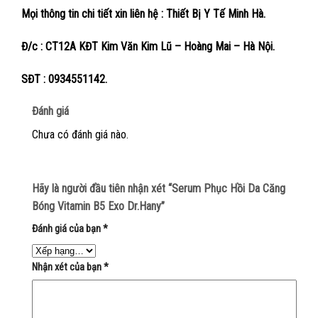
Mọi thông tin chi tiết xin liên hệ : Thiết Bị Y Tế Minh Hà.
Đ/c : CT12A KĐT Kim Văn Kim Lũ – Hoàng Mai – Hà Nội.
SĐT : 0934551142.
Đánh giá
Chưa có đánh giá nào.
Hãy là người đầu tiên nhận xét “Serum Phục Hồi Da Căng
Bóng Vitamin B5 Exo Dr.Hany”
Đánh giá của bạn
*
Nhận xét của bạn
*