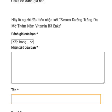
Chưa có đánh giá nào.
Hãy là người đầu tiên nhận xét “Serum Dưỡng Trắng Da
Mờ Thâm Nám Vitamin B3 Enka”
Đánh giá của bạn
*
Nhận xét của bạn
*
Tên
*