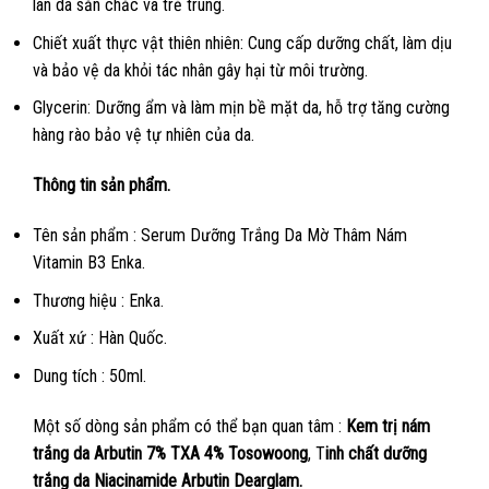
làn da săn chắc và trẻ trung.
Chiết xuất thực vật thiên nhiên: Cung cấp dưỡng chất, làm dịu
và bảo vệ da khỏi tác nhân gây hại từ môi trường.
Glycerin: Dưỡng ẩm và làm mịn bề mặt da, hỗ trợ tăng cường
hàng rào bảo vệ tự nhiên của da.
Thông tin sản phẩm.
Tên sản phẩm : Serum Dưỡng Trắng Da Mờ Thâm Nám
Vitamin B3 Enka.
Thương hiệu : Enka.
Xuất xứ : Hàn Quốc.
Dung tích : 50ml.
Một số dòng sản phẩm có thể bạn quan tâm :
Kem trị nám
trắng da Arbutin 7% TXA 4% Tosowoong
, T
inh chất dưỡng
trắng da Niacinamide Arbutin Dearglam.