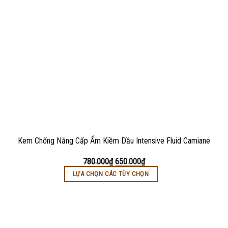
Kem Chống Nắng Cấp Ẩm Kiềm Dầu Intensive Fluid Camiane
780.000
₫
650.000
₫
LỰA CHỌN CÁC TÙY CHỌN