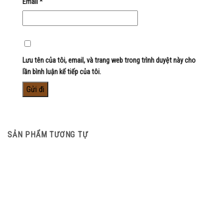
Email
*
Lưu tên của tôi, email, và trang web trong trình duyệt này cho
lần bình luận kế tiếp của tôi.
SẢN PHẨM TƯƠNG TỰ