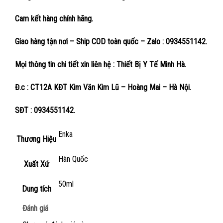
Cam kết hàng chính hãng.
Giao hàng tận nơi – Ship COD toàn quốc – Zalo : 0934551142.
Mọi thông tin chi tiết xin liên hệ : Thiết Bị Y Tế Minh Hà.
Đ.c : CT12A KĐT Kim Văn Kim Lũ – Hoàng Mai – Hà Nội.
SĐT : 0934551142.
Enka
Thương Hiệu
Hàn Quốc
Xuất Xứ
50ml
Dung tích
Đánh giá