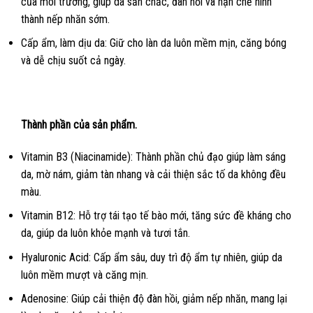
của môi trường, giúp da săn chắc, đàn hồi và hạn chế hình
thành nếp nhăn sớm.
Cấp ẩm, làm dịu da: Giữ cho làn da luôn mềm mịn, căng bóng
và dễ chịu suốt cả ngày.
Thành phần của sản phẩm.
Vitamin B3 (Niacinamide): Thành phần chủ đạo giúp làm sáng
da, mờ nám, giảm tàn nhang và cải thiện sắc tố da không đều
màu.
Vitamin B12: Hỗ trợ tái tạo tế bào mới, tăng sức đề kháng cho
da, giúp da luôn khỏe mạnh và tươi tắn.
Hyaluronic Acid: Cấp ẩm sâu, duy trì độ ẩm tự nhiên, giúp da
luôn mềm mượt và căng mịn.
Adenosine: Giúp cải thiện độ đàn hồi, giảm nếp nhăn, mang lại