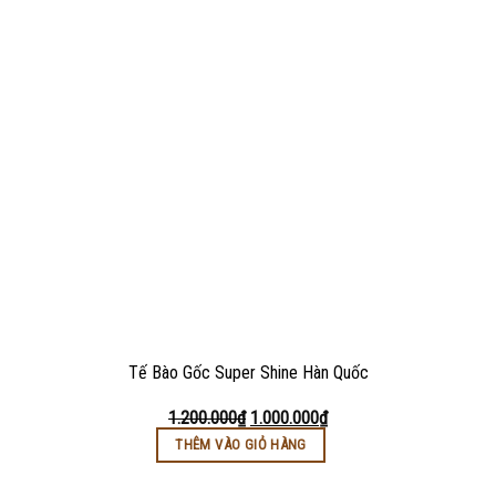
Tế Bào Gốc Super Shine Hàn Quốc
1.200.000
₫
1.000.000
₫
THÊM VÀO GIỎ HÀNG