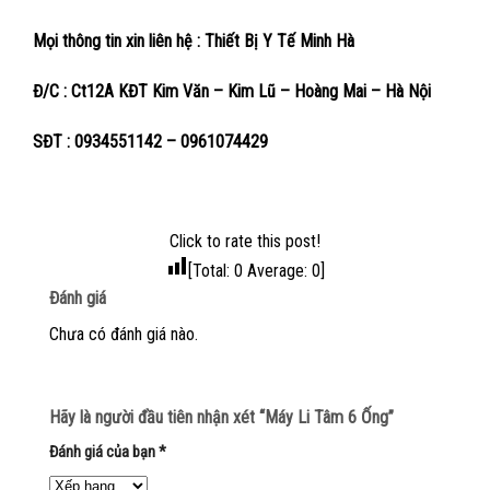
Mọi thông tin xin liên hệ : Thiết Bị Y Tế Minh Hà
Đ/C : Ct12A KĐT Kim Văn – Kim Lũ – Hoàng Mai – Hà Nội
SĐT : 0934551142 – 0961074429
Click to rate this post!
[Total:
0
Average:
0
]
Đánh giá
Chưa có đánh giá nào.
Hãy là người đầu tiên nhận xét “Máy Li Tâm 6 Ống”
Đánh giá của bạn
*