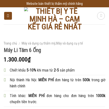
Skip
Website bán thiết bị thẩm mỹ chính hãng
to
content
Trang chủ
/
Máy và dụng cụ thẩm mỹ,Máy và dụng cụ y tế
Máy Li Tâm 6 Ống
1.300.000
₫
Chiết khấu
5-10%
khi mua từ
2-5
sản phẩm
Nội thành Hà Nội:
MIỄN PHÍ
đơn hàng từ trên
500k
trong giờ
hành chính
Tỉnh khác:
MIỄN PHÍ
đơn hàng cho đơn hàng trên
1000k
chuyển tiền trước.