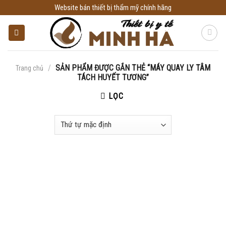
Skip
Website bán thiết bị thẩm mỹ chính hãng
to
content
/
SẢN PHẨM ĐƯỢC GẮN THẺ “MÁY QUAY LY TÂM
Trang chủ
TÁCH HUYẾT TƯƠNG”
LỌC