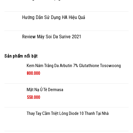
Hướng Dẫn Sử Dụng HA Hiệu Quả
Review Máy Soi Da Surive 2021
Sản phẩm nổi bật
Kem Nám Trắng Da Arbutin 7% Glutathione Tosowoong
800.000
Mặt Nạ Ủ Tê Dermasa
550.000
Thay Tay Cầm Triệt Lông Diode 10 Thanh Tại Nhà