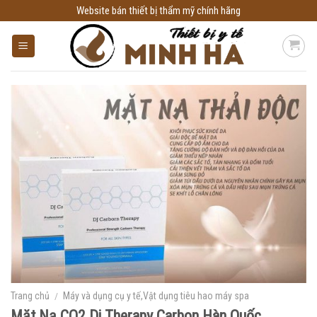
Skip
Website bán thiết bị thẩm mỹ chính hãng
to
content
Trang chủ
/
Máy và dụng cụ y tế,Vật dụng tiêu hao máy spa
Mặt Nạ CO2 Dj Therapy Carbon Hàn Quốc