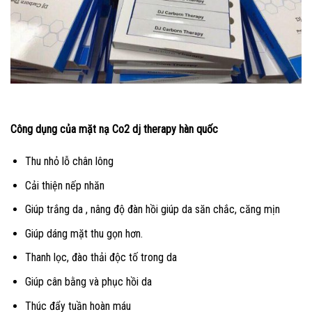
Công dụng của mặt nạ Co2 dj therapy hàn quốc
Thu nhỏ lỗ chân lông
Cải thiện nếp nhăn
Giúp trắng da , nâng độ đàn hồi giúp da săn chắc, căng mịn
Giúp dáng mặt thu gọn hơn.
Thanh lọc, đào thải độc tố trong da
Giúp cân bằng và phục hồi da
Thúc đẩy tuần hoàn máu