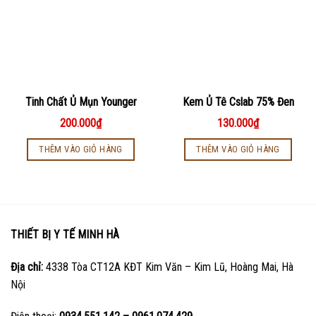
Tinh Chất Ủ Mụn Younger
Kem Ủ Tê Cslab 75% Đen
200.000
₫
130.000
₫
THÊM VÀO GIỎ HÀNG
THÊM VÀO GIỎ HÀNG
THIẾT BỊ Y TẾ MINH HÀ
Địa chỉ:
4338 Tòa CT12A KĐT Kim Văn – Kim Lũ, Hoàng Mai, Hà
Nội