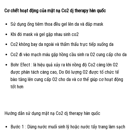
Cơ chết hoạt động của mặt nạ Co2 dj therapy hàn quốc
Sử dụng ống tiêm thoa đều gel lên da và đắp mask
Khi đó mask và gel gặp nhau sinh co2
Co2 không bay da ngoài và thẩm thấu trực tiếp xuống da
Co2 đi vào mạch máu gặp hồng cầu sinh ra O2 cung cấp cho da
Bohr Efect : là hiệu quả xảy ra khi nồng độ Co2 càng lớn O2
được phân tách càng cao, Do Đó lượng O2 được tố chức tế
bào tăng lên cung cấp O2 cho da và cơ thể giúp cơ hoạt động
tốt hơn
Hướng dẫn sử dụng mặt nạ Co2 dj therapy hàn quốc
Bước 1 : Dùng nước muối sinh lỹ hoặc nước tẩy trang làm sạch