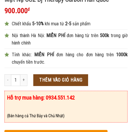
900.000
₫
Chiết khấu
5-10%
khi mua từ
2-5
sản phẩm
Nội thành Hà Nội:
MIỄN PHÍ
đơn hàng từ trên
500k
trong giờ
hành chính
Tỉnh khác:
MIỄN PHÍ
đơn hàng cho đơn hàng trên
1000k
chuyển tiền trước.
Số lượng
THÊM VÀO GIỎ HÀNG
Hỗ trợ mua hàng: 0934.551.142
(Bán hàng cả Thứ Bảy và Chủ Nhật)