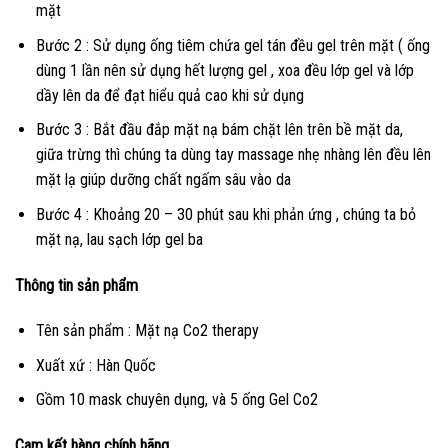
mặt
Bước 2 : Sử dụng ống tiêm chứa gel tán đều gel trên mặt ( ống
dùng 1 lần nên sử dụng hết lượng gel , xoa đều lớp gel và lớp
dầy lên da để đạt hiểu quả cao khi sử dụng
Bước 3 : Bắt đầu đắp mặt nạ bám chặt lên trên bề mặt da,
giữa trừng thì chúng ta dùng tay massage nhẹ nhàng lên đều lên
mặt lạ giúp dưỡng chất ngấm sâu vào da
Bước 4 : Khoảng 20 – 30 phút sau khi phản ứng , chúng ta bỏ
mặt nạ, lau sạch lớp gel ba
Thông tin sản phẩm
Tên sản phẩm : Mặt nạ Co2 therapy
Xuất xứ : Hàn Quốc
Gồm 10 mask chuyên dụng, và 5 ống Gel Co2
Cam kết hàng chính hãng