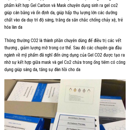
phẩm kết hợp Gel Carbon và Mask chuyên dụng sinh ra gel co2
giúp cân bằng và ổn định da, giúp hấp thụ lượng lớn các dưỡng
chất vào da duy trì độ sáng, trắng da săn chắc chống chảy xệ, trẻ
hóa làn da
Thông thường CO2 là thành phần chuyên dùng để điều trị các vết
thương , giảm lượng mỡ trong cơ thể. Sau đó các chuyên gia đầu
ngành về mỹ phẩm đã nghĩ đến ứng dụng của Gel CO2 được tạo ra
nhờ sự kết hợp giữa mask và gel Co2 chứa trong ống tiêm có công
dụng giúp sáng da, tăng sự đàn hồi cho da