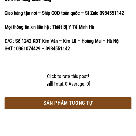
Giao hàng tận nơi – Ship COD toàn quốc – Sỉ Zalo 0934551142
Mọi thông tin xin liên hệ : Thiết Bị Y Tế Minh Hà
Đ/C : Số 1242 KĐT Kim Văn – Kim Lũ – Hoàng Mai – Hà Nội
SĐT : 0961074429 – 0934551142
Click to rate this post!
[Total:
0
Average:
0
]
SẢN PHẨM TƯƠNG TỰ