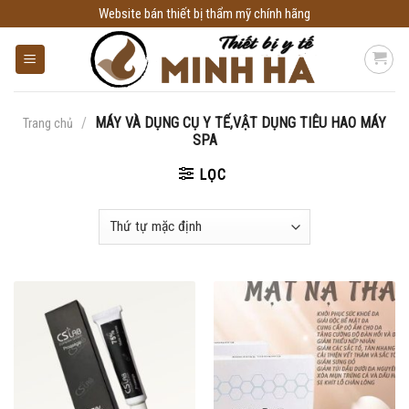
Skip
Website bán thiết bị thẩm mỹ chính hãng
to
content
/
MÁY VÀ DỤNG CỤ Y TẾ,VẬT DỤNG TIÊU HAO MÁY
Trang chủ
SPA
LỌC