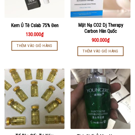
Mặt Nạ CO2 Dj Therapy
Kem Ủ Tê Cslab 75% Đen
Carbon Hàn Quốc
130.000
₫
900.000
₫
THÊM VÀO GIỎ HÀNG
THÊM VÀO GIỎ HÀNG