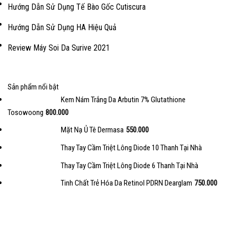
Hướng Dẫn Sử Dụng Tế Bào Gốc Cutiscura
Hướng Dẫn Sử Dụng HA Hiệu Quả
Review Máy Soi Da Surive 2021
Sản phẩm nổi bật
Kem Nám Trắng Da Arbutin 7% Glutathione
Tosowoong
800.000
Mặt Nạ Ủ Tê Dermasa
550.000
Thay Tay Cầm Triệt Lông Diode 10 Thanh Tại Nhà
Thay Tay Cầm Triệt Lông Diode 6 Thanh Tại Nhà
Tinh Chất Trẻ Hóa Da Retinol PDRN Dearglam
750.000