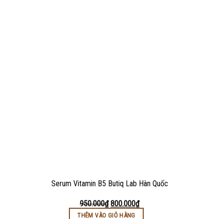
Serum Vitamin B5 Butiq Lab Hàn Quốc
950.000
₫
800.000
₫
THÊM VÀO GIỎ HÀNG