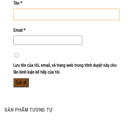
Tên
*
Email
*
Lưu tên của tôi, email, và trang web trong trình duyệt này cho
lần bình luận kế tiếp của tôi.
SẢN PHẨM TƯƠNG TỰ