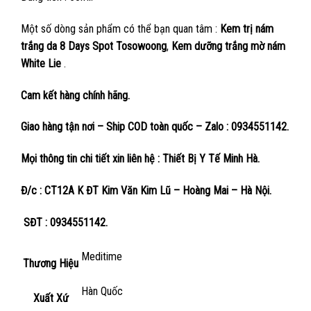
Một số dòng sản phẩm có thể bạn quan tâm :
Kem trị nám
trắng da 8 Days Spot Tosowoong
,
Kem dưỡng trắng mờ nám
White Lie
.
Cam kết hàng chính hãng.
Giao hàng tận nơi – Ship COD toàn quốc – Zalo : 0934551142.
Mọi thông tin chi tiết xin liên hệ : Thiết Bị Y Tế Minh Hà.
Đ/c : CT12A K ĐT Kim Văn Kim Lũ – Hoàng Mai – Hà Nội.
SĐT : 0934551142.
Meditime
Thương Hiệu
Hàn Quốc
Xuất Xứ