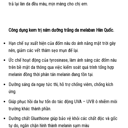
trả lại làn da đều màu, mịn màng cho chị em.
Công dụng kem trị nám dưỡng trắng da melaban Hàn Quốc.
Hạn chế sự xuất hiện của đốm nâu do ánh nắng mặt trời gây
nên, giảm các vết thâm sẹo mụn để lại.
Ức chế hoạt động của tyrosinase, làm ánh sáng các đốm nâu
trên bề mặt da thông qua việc kiểm soát quá trình tổng hợp
melanin đồng thời phân tán melanin đang tồn tại.
Dưỡng sáng da ngay tức thì, hỗ trợ chống viêm, chống kích
ứng.
Giúp phục hồi da hư tổn do tác động UVA – UVB ô nhiễm môi
trường khác thành phần.
Dưỡng chất Gluathione giúp bảo vệ khỏi các chất độc và gốc
tự do, ngăn chặn hình thành melanin sạm màu