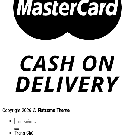
Copyright 2026 ©
Flatsome Theme
Tìm
kiếm:
Trang Chủ