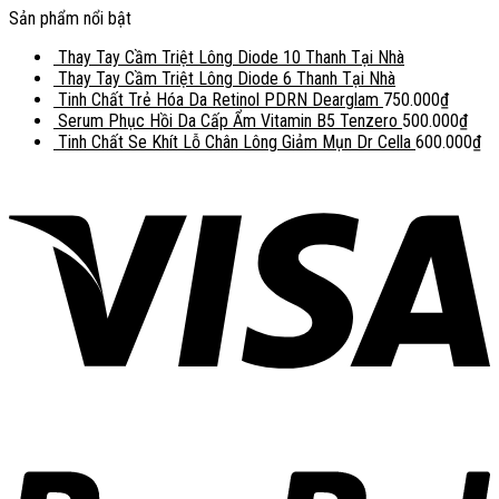
Sản phẩm nổi bật
Thay Tay Cầm Triệt Lông Diode 10 Thanh Tại Nhà
Thay Tay Cầm Triệt Lông Diode 6 Thanh Tại Nhà
Tinh Chất Trẻ Hóa Da Retinol PDRN Dearglam
750.000
₫
Serum Phục Hồi Da Cấp Ẩm Vitamin B5 Tenzero
500.000
₫
Tinh Chất Se Khít Lỗ Chân Lông Giảm Mụn Dr Cella
600.000
₫