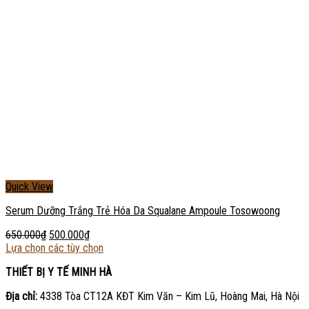
Quick View
Serum Dưỡng Trắng Trẻ Hóa Da Squalane Ampoule Tosowoong
650.000
₫
500.000
₫
Lựa chọn các tùy chọn
THIẾT BỊ Y TẾ MINH HÀ
Địa chỉ:
4338 Tòa CT12A KĐT Kim Văn – Kim Lũ, Hoàng Mai, Hà Nội