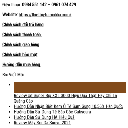
Điện thoại:
0934.551.142 – 0961.074.429
Website:
https://thietbiyteminhha.com/
Chính sách đổi trả hàng
Chính sách thanh toán
Chính sách giao hàng
Chính sách bảo mật
Hướng dẫn mua hàng
Bài Viết Mới
18
Th2
Review xịt Super Big XXL 3000 Hiệu Quả Thật Hay Chỉ Là
Quảng Cáo
Hướng Dẫn Nhận Biết Kem Ủ Tê Sam Sung 10,56% Hàn Quốc
Hướng Dẫn Sử Dụng Tế Bào Gốc Cutiscura
Hướng Dẫn Sử Dụng HA Hiệu Quả
Review Máy Soi Da Surive 2021