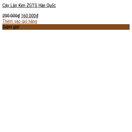
Cây Lăn Kim ZGTS Hàn Quốc
200.000
₫
160.000
₫
Thêm vào giỏ hàng
Giảm giá!