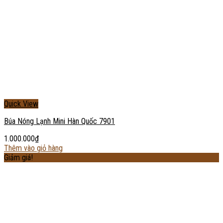
Quick View
Búa Nóng Lạnh Mini Hàn Quốc 7901
1.000.000
₫
Thêm vào giỏ hàng
Giảm giá!