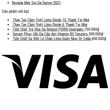
Review Máy Soi Da Surive 2021
Sản phẩm nổi bật
Thay Tay Cầm Triệt Lông Diode 10 Thanh Tại Nhà
Thay Tay Cầm Triệt Lông Diode 6 Thanh Tại Nhà
Tinh Chất Trẻ Hóa Da Retinol PDRN Dearglam
750.000
₫
Serum Phục Hồi Da Cấp Ẩm Vitamin B5 Tenzero
500.000
₫
Tinh Chất Se Khít Lỗ Chân Lông Giảm Mụn Dr Cella
600.000
₫