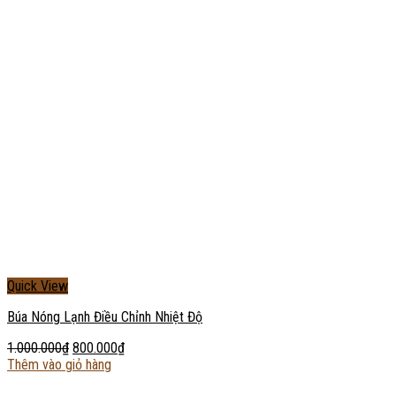
Quick View
Búa Nóng Lạnh Điều Chỉnh Nhiệt Độ
1.000.000
₫
800.000
₫
Thêm vào giỏ hàng