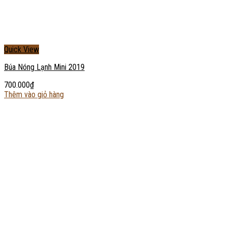
Quick View
Búa Nóng Lạnh Mini 2019
700.000
₫
Thêm vào giỏ hàng