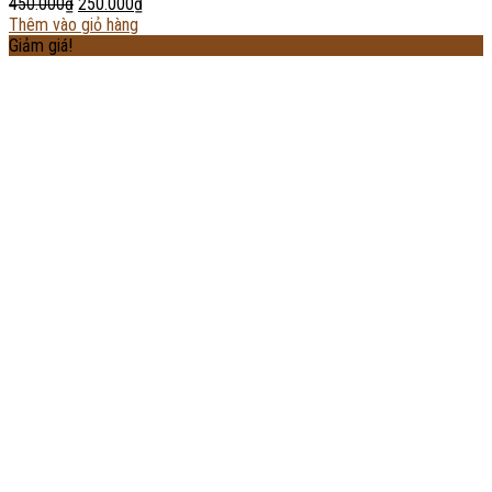
450.000
₫
250.000
₫
Thêm vào giỏ hàng
Giảm giá!