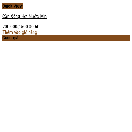
Quick View
Cần Xông Hơi Nước Mini
700.000
₫
500.000
₫
Thêm vào giỏ hàng
Giảm giá!