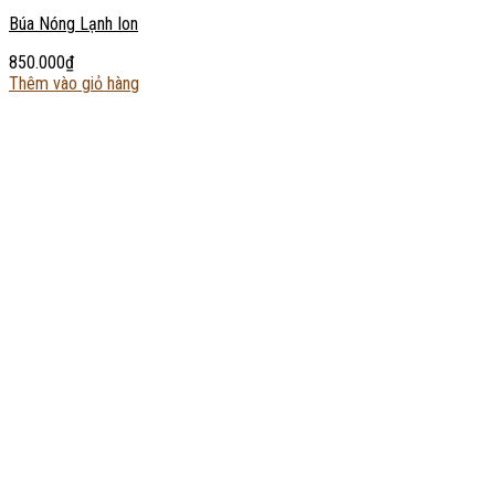
Búa Nóng Lạnh Ion
850.000
₫
Thêm vào giỏ hàng