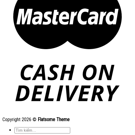
Copyright 2026 ©
Flatsome Theme
Tìm