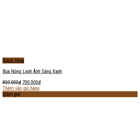
Quick View
Búa Nóng Lạnh Ánh Sáng Xanh
850.000
₫
700.000
₫
Thêm vào giỏ hàng
Giảm giá!