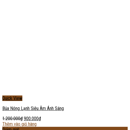
Quick View
Búa Nóng Lạnh Siêu Âm Ánh Sáng
1.200.000
₫
900.000
₫
Thêm vào giỏ hàng
Giảm giá!