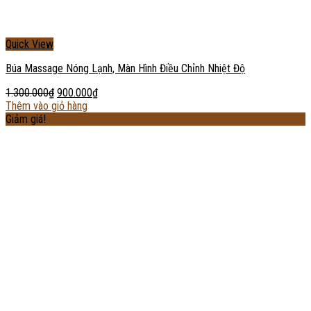
Quick View
Búa Massage Nóng Lạnh, Màn Hình Điều Chỉnh Nhiệt Độ
1.300.000
₫
900.000
₫
Thêm vào giỏ hàng
Giảm giá!