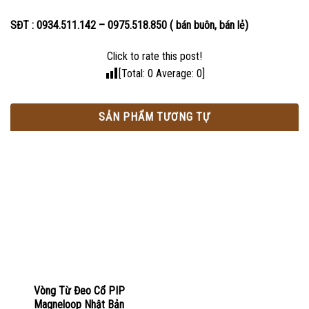
SĐT : 0934.511.142 – 0975.518.850 ( bán buôn, bán lẻ)
Click to rate this post!
[Total:
0
Average:
0
]
SẢN PHẨM TƯƠNG TỰ
Vòng Từ Đeo Cổ PIP
Magneloop Nhật Bản