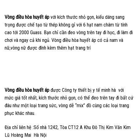
Vòng điều hòa huyết áp
với kích thước nhỏ gọn, kiểu dáng sang
trọng được chế tạo từ thép không gỉ với 6 hạt nam châm từ tính
cao tới 2000 Guass. Bạn chỉ cần đeo vòng trên tay đi học, đi làm đi
chơi và ngay cả khi ngủ. Vòng điều hòa huyết áp có cả nam và
nữ,vòng nữ được đính kèm thêm hạt trang trí
Vòng điều hòa huyết áp
được Công ty thiết bị y tế minh hà với
mức giá tốt nhất, kích thước nhỏ gọn, có thể đeo trên tay đi bất cứ
đâu như một loại trang sức, vòng dễ “mix” đồ cùng các loại trang
phục khác nhau.
Địa chỉ liên hệ :Số nhà 1242, Tòa CT12 A Khu Đô Thị Kim Văn Kim
Lũ Hoàng Mai Hà Nội