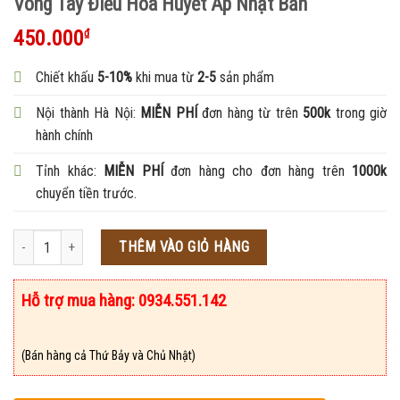
Vòng Tay Điều Hòa Huyết Áp Nhật Bản
450.000
₫
Chiết khấu
5-10%
khi mua từ
2-5
sản phẩm
Nội thành Hà Nội:
MIỄN PHÍ
đơn hàng từ trên
500k
trong giờ
hành chính
Tỉnh khác:
MIỄN PHÍ
đơn hàng cho đơn hàng trên
1000k
chuyển tiền trước.
Số lượng
THÊM VÀO GIỎ HÀNG
Hỗ trợ mua hàng: 0934.551.142
(Bán hàng cả Thứ Bảy và Chủ Nhật)