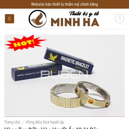
Skip
Website bán thiết bị thẩm mỹ chính hãng
to
content
Trang chủ
/
Vòng điều hòa huyết áp