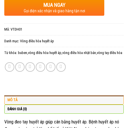
MUA NGAY
Gọi điện xác nhận và giao hàng tận nơi
Mã:
VTDH01
Danh mục:
Vòng điều hòa huyết áp
Từ khóa:
buben,vòng điều hòa huyết áp,vòng điều hòa nhật bản,vòng tay điều hòa
MÔ TẢ
ĐÁNH GIÁ (0)
Vòng đeo tay huyết áp giúp cân bằng huyết áp. Bệnh huyết áp nó