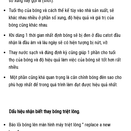
số xung hay gọi là (shot).
Tuổi thọ của bóng và cách thế kế tùy vào nhà sản xuất, sẽ
khác nhau nhiều ở phần số xung, độ hiệu quả và giá trị của
bóng cũng khác nhau.
Khi dùng 1 thời gian nhất định bóng sẽ bị đen ở đầu catot đầu
nhận là đầu âm và lâu ngày sẽ có hiện tượng bị nứt, vỡ.
Thay nước sạch và đúng định kỳ cũng giúp 1 phần cho tuổi
thọ của bóng và độ hiệu quả làm việc của bóng sẽ tốt hơn rất
nhiều.
Một phần cũng khá quan trọng là căn chỉnh bóng đèn sao cho
phù hợp nhất để trong quá trình làm đạt được hiệu quả nhất.
Dấu hiệu nhận biết thay bóng triệt lông.
Báo lỗi bóng lên màn hình máy triệt lông ” replace a new