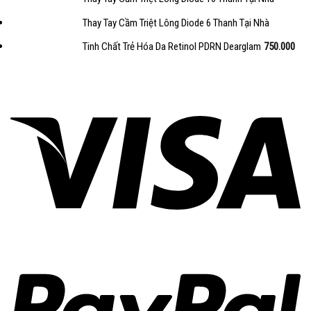
Thay Tay Cầm Triệt Lông Diode 6 Thanh Tại Nhà
Tinh Chất Trẻ Hóa Da Retinol PDRN Dearglam
750.000