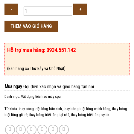
Số
THÊM VÀO GIỎ HÀNG
lượng
Hỗ trợ mua hàng: 0934.551.142
(Bán hàng cả Thứ Bảy và Chủ Nhật)
Mua ngay
Gọi điện xác nhận và giao hàng tận nơi
Danh mục:
Vật dụng tiêu hao máy spa
Từ khóa:
thay bóng triệt lông bắc kinh
,
thay bóng triệt lông chính hãng
,
thay bóng
triệt lông giá rẻ
,
thay bóng triệt lông tại nhà
,
thay bóng triệt lông uy tín