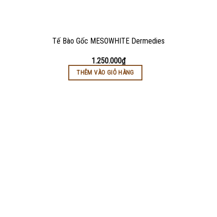
Tế Bào Gốc MESOWHITE Dermedies
1.250.000
₫
THÊM VÀO GIỎ HÀNG