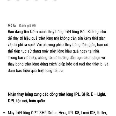
Mô tả
Đánh giá (0)
Bạn đang tìm kiếm cách thay bóng triệt lông Bắc Kinh tại nhà
để duy trì hiệu quả triệt lông mà không cần tốn kém thời gian
và chi phí ra spa? Với phương pháp thay bóng đơn giản, bạn có
thể tiếp tục sử dụng máy triệt lông hiệu quả ngay tại nhà.
Trong bài viết này, chúng tôi sẽ hướng dẫn bạn cách chọn và
thay bóng triệt lông đúng cách, giúp kéo dài tuổi thọ thiết bị và
đảm bảo hiệu quả triệt lông tối ưu.
Nhận thay bóng xung các dòng triệt lông IPL, SHR, E – Light,
DPL tận nơi, toàn quốc.
Máy triệt lông OPT SHR Dotor, Hera, IPL K8, Lumi ICE, Koller,