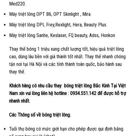
Med220.
Máy triệt lông OPT B6, OPT Skinlight , Mira.
Máy triệt lông DPL Frey,Rexlight, Hera, Beauty Plus.
Máy triệt lông Sanhe, Keslaser, FQ beauty, Adss, Honkon
Thay thế bóng 1 triệu xung chất lượng tốt, hiệu quả triệt lông
cao, dùng lâu bền với giá thành tốt nhất. Thay thế nhanh chóng
tận nơi tại Hà Nội và các tỉnh thành toàn quốc, bảo hành sau
thay thế.
Khách hàng có nhu cầu thay bóng triệt lông Bắc Kinh Tại Việt
Nam xin vui lòng liên hệ hotline : 0934.551.142 để được hỗ trợ
nhanh nhất.
Các Thông số về bóng triệt lông.
Tuổi thọ bóng có mức giới hạn cho phép được qui định bằng