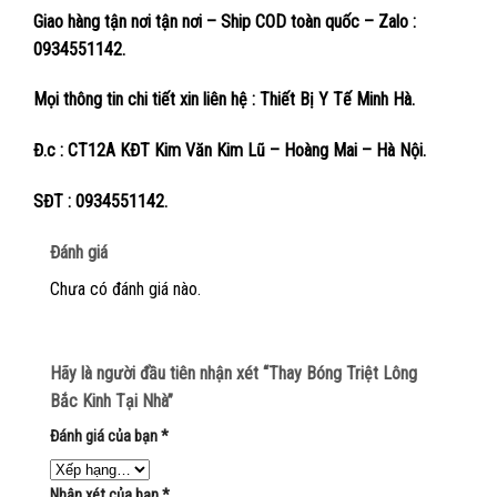
Giao hàng tận nơi tận nơi – Ship COD toàn quốc – Zalo :
0934551142.
Mọi thông tin chi tiết xin liên hệ : Thiết Bị Y Tế Minh Hà.
Đ.c : CT12A KĐT Kim Văn Kim Lũ – Hoàng Mai – Hà Nội.
SĐT : 0934551142.
Đánh giá
Chưa có đánh giá nào.
Hãy là người đầu tiên nhận xét “Thay Bóng Triệt Lông
Bắc Kinh Tại Nhà”
Đánh giá của bạn
*
Nhận xét của bạn
*