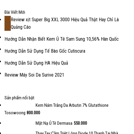
Bài Viết Mới
Review xịt Super Big XXL 3000 Hiệu Quả Thật Hay Chỉ Là
18
Quảng Cáo
Th2
Hướng Dẫn Nhận Biết Kem Ủ Tê Sam Sung 10,56% Hàn Quốc
Hướng Dẫn Sử Dụng Tế Bào Gốc Cutiscura
Hướng Dẫn Sử Dụng HA Hiệu Quả
Review Máy Soi Da Surive 2021
Sản phẩm nổi bật
Kem Nám Trắng Da Arbutin 7% Glutathione
Tosowoong
800.000
Mặt Nạ Ủ Tê Dermasa
550.000
Thay Tay Cầm Triệt Lông Diode 10 Thanh Tại Nhà