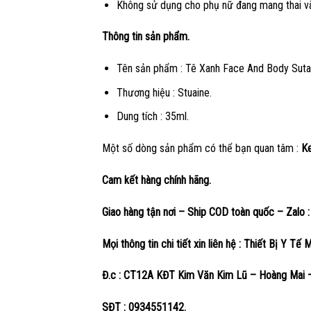
Không sử dụng cho phụ nữ đang mang thai và
Thông tin sản phẩm.
Tên sản phẩm : Tê Xanh Face And Body Suta
Thương hiệu : Stuaine.
Dung tích : 35ml.
Một số dòng sản phẩm có thể bạn quan tâm :
Ke
Cam kết hàng chính hãng.
Giao hàng tận nơi – Ship COD toàn quốc – Zalo
Mọi thông tin chi tiết xin liên hệ : Thiết Bị Y Tế 
Đ.c : CT12A KĐT Kim Văn Kim Lũ – Hoàng Mai 
SĐT : 0934551142.