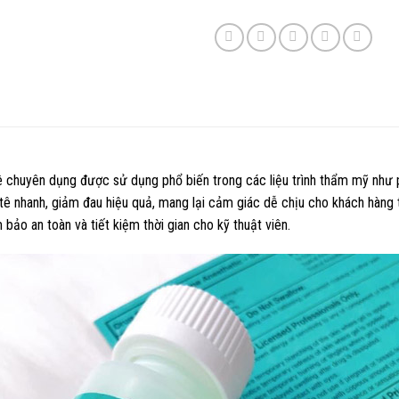
chuyên dụng được sử dụng phổ biến trong các liệu trình thẩm mỹ như phu
tê nhanh, giảm đau hiệu quả, mang lại cảm giác dễ chịu cho khách hàng t
ảo an toàn và tiết kiệm thời gian cho kỹ thuật viên.