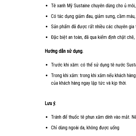
Tê xanh Mỹ Sustaine chuyên dùng cho ủ môi,
Có tác dụng giảm đau, giảm sưng, cầm máu, 
Sản phẩm đã được rất nhiều các chuyên gia t
Đặc biệt an toàn, đã qua kiểm định chặt chẽ,
Hướng dẫn sử dụng.
Trước khi xăm: có thể sử dụng tê nước Sust
Trong khi xăm: trong khi xăm nếu khách hàng g
của khách hàng ngay lập tức và kịp thời.
Lưu ý.
Tránh để thuốc tê phun xăm dính vào mắt. Nế
Chỉ dùng ngoài da, không được uống