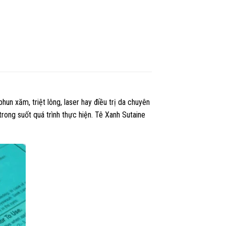
n xăm, triệt lông, laser hay điều trị da chuyên
rong suốt quá trình thực hiện. Tê Xanh Sutaine