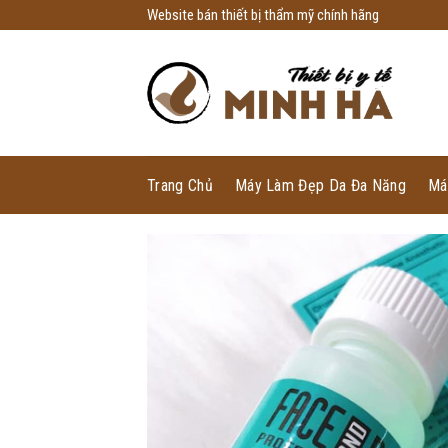
Skip
Website bán thiết bị thẩm mỹ chính hãng
to
content
Trang Chủ
Máy Làm Đẹp Da Đa Năng
Má