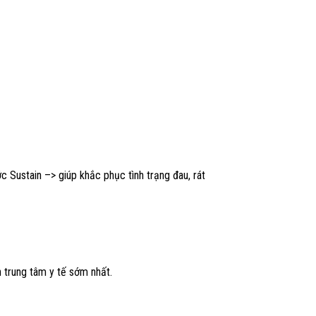
ớc Sustain –> giúp khắc phục tình trạng đau, rát
 trung tâm y tế sớm nhất.