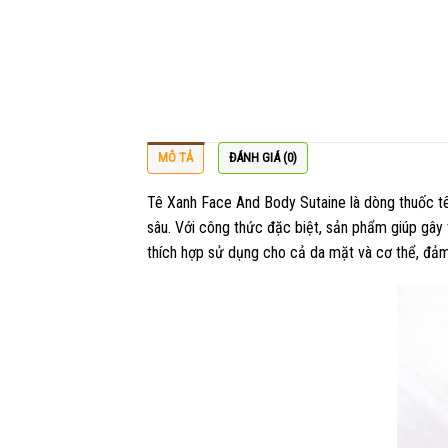
MÔ TẢ
ĐÁNH GIÁ (0)
Tê Xanh Face And Body Sutaine là dòng thuốc tê 
sâu. Với công thức đặc biệt, sản phẩm giúp gây 
thích hợp sử dụng cho cả da mặt và cơ thể, đảm b