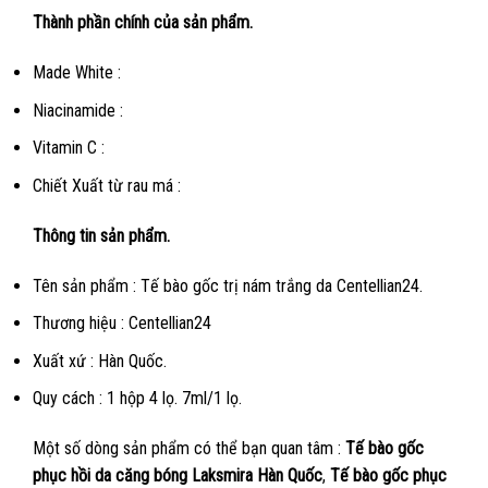
Thành phần chính của sản phẩm.
Made White :
Niacinamide :
Vitamin C :
Chiết Xuất từ rau má :
Thông tin sản phẩm.
Tên sản phẩm : Tế bào gốc trị nám trắng da Centellian24.
Thương hiệu : Centellian24
Xuất xứ : Hàn Quốc.
Quy cách : 1 hộp 4 lọ. 7ml/1 lọ.
Một số dòng sản phẩm có thể bạn quan tâm :
Tế bào gốc
phục hồi da căng bóng Laksmira Hàn Quốc
,
Tế bào gốc phục