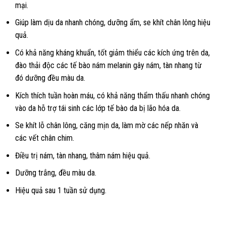
mại.
Giúp làm dịu da nhanh chóng, dưỡng ẩm, se khít chân lông hiệu
quả.
Có khả năng kháng khuẩn, tốt giảm thiểu các kích ứng trên da,
đào thải độc các tế bào nám melanin gây nám, tàn nhang từ
đó dưỡng đều màu da.
Kích thích tuần hoàn máu, có khả năng thẩm thấu nhanh chóng
vào da hỗ trợ tái sinh các lớp tế bào da bị lão hóa da.
Se khít lỗ chân lông, căng mịn da, làm mờ các nếp nhăn và
các vết chân chim.
Điều trị nám, tàn nhang, thâm nám hiệu quả.
Dưỡng trắng, đều màu da.
Hiệu quả sau 1 tuần sử dụng.