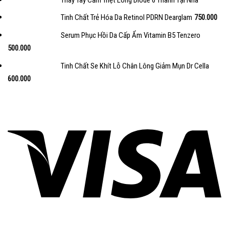
Tinh Chất Trẻ Hóa Da Retinol PDRN Dearglam
750.000
Serum Phục Hồi Da Cấp Ẩm Vitamin B5 Tenzero
500.000
Tinh Chất Se Khít Lỗ Chân Lông Giảm Mụn Dr Cella
600.000