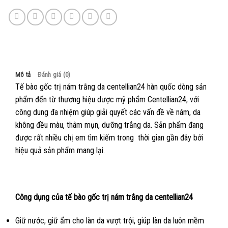
Mô tả
Đánh giá (0)
Tế bào gốc trị nám trắng da centellian24 hàn quốc dòng sản
phẩm đến từ thương hiệu dược mỹ phẩm Centellian24, với
công dung đa nhiệm giúp giải quyết các vấn đề về nám, da
không đều màu, thâm mụn, dưỡng trắng da. Sản phẩm đang
được rất nhiều chị em tìm kiếm trong thời gian gần đây bởi
hiệu quả sản phẩm mang lại.
Công dụng của tế bào gốc trị nám trắng da centellian24
Giữ nước, giữ ẩm cho làn da vượt trội, giúp làn da luôn mềm