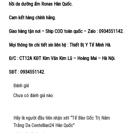
hồi da dưỡng ẩm Ronas Hàn Quốc.
Cam kết hàng chính hãng.
Giao hàng tận nơi – Ship COD toàn quốc – Zalo : 0934551142.
Mọi thông tin chi tiết xin liên hệ : Thiết Bị Y Tế Minh Hà.
Đ/C : CT12A KĐT Kim Văn Kim Lũ – Hoàng Mai – Hà Nội.
SĐT : 0934551142.
Đánh giá
Chưa có đánh giá nào.
Hãy là người đầu tiên nhận xét “Tế Bào Gốc Trị Nám
Trắng Da Centellian24 Hàn Quốc”