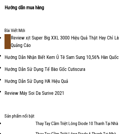
Hướng dẫn mua hàng
Bài Viết Mới
Review xịt Super Big XXL 3000 Hiệu Quả Thật Hay Chỉ Là
18
Quảng Cáo
Th2
Hướng Dẫn Nhận Biết Kem Ủ Tê Sam Sung 10,56% Hàn Quốc
Hướng Dẫn Sử Dụng Tế Bào Gốc Cutiscura
Hướng Dẫn Sử Dụng HA Hiệu Quả
Review Máy Soi Da Surive 2021
Sản phẩm nổi bật
Thay Tay Cầm Triệt Lông Diode 10 Thanh Tại Nhà
Thay Tay Cầm Triệt Lông Diode 6 Thanh Tại Nhà