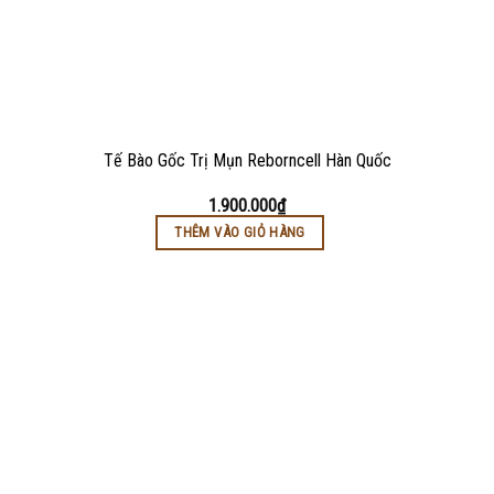
Tế Bào Gốc Trị Mụn Reborncell Hàn Quốc
1.900.000
₫
THÊM VÀO GIỎ HÀNG