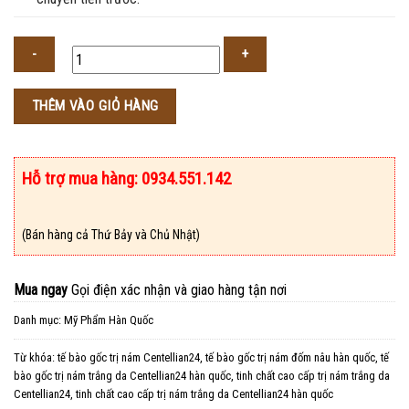
Số
THÊM VÀO GIỎ HÀNG
lượng
Hỗ trợ mua hàng: 0934.551.142
(Bán hàng cả Thứ Bảy và Chủ Nhật)
Mua ngay
Gọi điện xác nhận và giao hàng tận nơi
Danh mục:
Mỹ Phẩm Hàn Quốc
Từ khóa:
tế bào gốc trị nám Centellian24
,
tế bào gốc trị nám đốm nâu hàn quốc
,
tế
bào gốc trị nám trắng da Centellian24 hàn quốc
,
tinh chất cao cấp trị nám trắng da
Centellian24
,
tinh chất cao cấp trị nám trắng da Centellian24 hàn quốc