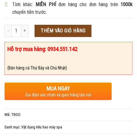
Tỉnh khác:
MIỄN PHÍ
đơn hàng cho đơn hàng trên
1000k
chuyển tiền trước.
Số lượng
THÊM VÀO GIỎ HÀNG
Hỗ trợ mua hàng: 0934.551.142
(Bán hàng cả Thứ Bảy và Chủ Nhật)
MUA NGAY
Gọi điện xác nhận và giao hàng tận nơi
Mã:
TBGO
Danh mục:
Vật dụng tiêu hao máy spa