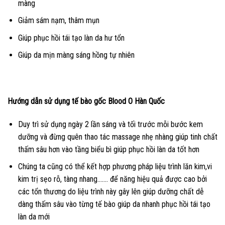
màng
Giảm sám nạm, thâm mụn
Giúp phục hồi tái tạo làn da hư tổn
Giúp da mịn màng sáng hồng tự nhiên
Hướng dẫn sử dụng tế bào gốc Blood O Hàn Quốc
Duy trì sử dụng ngày 2 lần sáng và tối trước mỗi bước kem
dưỡng và đừng quên thao tác massage nhẹ nhàng giúp tinh chất
thấm sâu hơn vào tầng biểu bì giúp phục hồi làn da tốt hơn
Chúng ta cũng có thể kết hợp phương pháp liệu trình lăn kim,vi
kim trị sẹo rỗ, tàng nhang……. để năng hiệu quả được cao bởi
các tổn thương do liệu trình này gây lên giúp dưỡng chất dễ
dàng thấm sâu vào từng tế bào giúp da nhanh phục hồi tái tạo
làn da mới