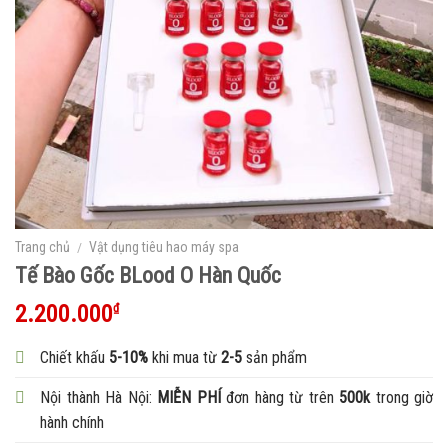
Trang chủ
/
Vật dụng tiêu hao máy spa
Tế Bào Gốc BLood O Hàn Quốc
2.200.000
₫
Chiết khấu
5-10%
khi mua từ
2-5
sản phẩm
Nội thành Hà Nội:
MIỄN PHÍ
đơn hàng từ trên
500k
trong giờ
hành chính