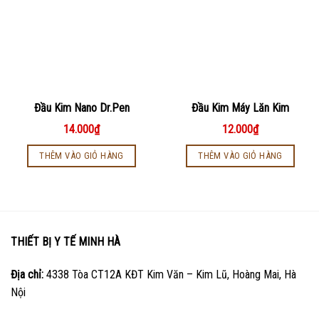
Đầu Kim Nano Dr.Pen
Đầu Kim Máy Lăn Kim
14.000
₫
12.000
₫
THÊM VÀO GIỎ HÀNG
THÊM VÀO GIỎ HÀNG
THIẾT BỊ Y TẾ MINH HÀ
Địa chỉ:
4338 Tòa CT12A KĐT Kim Văn – Kim Lũ, Hoàng Mai, Hà
Nội