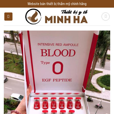
Skip
Website bán thiết bị thẩm mỹ chính hãng
to
content