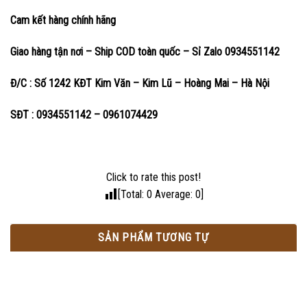
Cam kết hàng chính hãng
Giao hàng tận nơi – Ship COD toàn quốc – Sỉ Zalo 0934551142
Đ/C : Số 1242 KĐT Kim Văn – Kim Lũ – Hoàng Mai – Hà Nội
SĐT : 0934551142 – 0961074429
Click to rate this post!
[Total:
0
Average:
0
]
SẢN PHẨM TƯƠNG TỰ