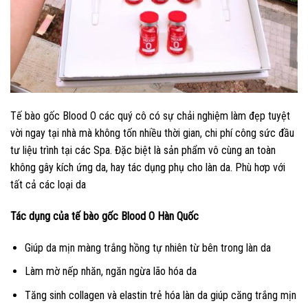
Tế bào gốc Blood O các quý cô có sự chải nghiệm làm đẹp tuyệt
vời ngay tại nhà mà không tốn nhiều thời gian, chi phí công sức đầu
tư liệu trình tại các Spa. Đặc biệt là sản phẩm vô cùng an toàn
không gây kích ứng da, hay tác dụng phụ cho làn da. Phù hơp với
tất cả các loại da
Tác dụng của tế bào gốc Blood O Hàn Quốc
Giúp da mịn màng trắng hồng tự nhiên từ bên trong làn da
Làm mờ nếp nhăn, ngăn ngừa lão hóa da
Tăng sinh collagen và elastin trẻ hóa làn da giúp căng trắng mịn