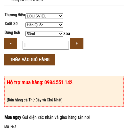
Thương Hiệu
Xuất Xứ
Dung tích
Xóa
Số
THÊM VÀO GIỎ HÀNG
lượng
Hỗ trợ mua hàng: 0934.551.142
(Bán hàng cả Thứ Bảy và Chủ Nhật)
Mua ngay
Gọi điện xác nhận và giao hàng tận nơi
Mã:
N/A