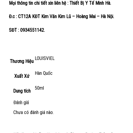
Mọi thông tin chi tiết xin liên hệ : Thiết Bị Y Tế Minh Hà.
Đ.c : CT12A KĐT Kim Văn Kim Lũ – Hoàng Mai – Hà Nội.
SĐT : 0934551142.
LOUISVIEL
Thương Hiệu
Hàn Quốc
Xuất Xứ
50ml
Dung tích
Đánh giá
Chưa có đánh giá nào.