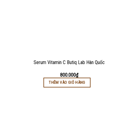
Serum Vitamin C Butiq Lab Hàn Quốc
800.000
₫
THÊM VÀO GIỎ HÀNG