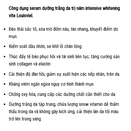
Công dụng serum dưỡng trắng da trị nám intensive whitening
vita Louisviel.
Đào thải sắc tố, xóa mờ đốm nâu, tàn nhang, khuyết điểm do
mụn.
Kiểm soát dầu nhờn, se khít lỗ chân lông.
Thúc đẩy tế bào phục hồi và tái sinh liên tục, tăng cường sản
sinh collagen và elastin.
Cải thiện độ đàn hồi, giảm sự xuất hiện các nếp nhăn, trên da.
Kháng viêm ngăn ngừa nguy cơ hình thành mụn.
Chống oxy hóa, cung cấp các dưỡng chất cần thiết cho da.
Dưỡng trắng da tập trung, chứa lượng snow vitamin dễ thẩm
thấu trong da và không gây kích ứng, cải thiện làn da tối màu
trở lên trong sáng