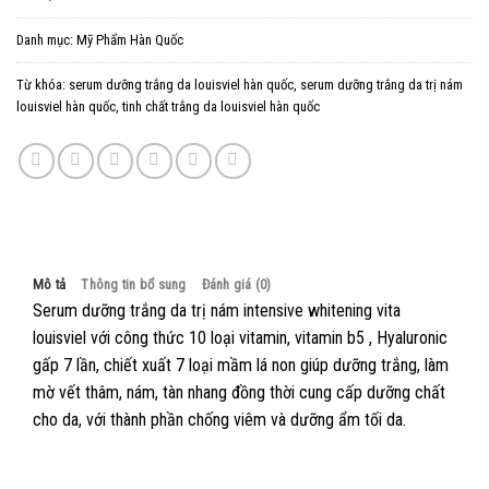
Danh mục:
Mỹ Phẩm Hàn Quốc
Từ khóa:
serum dưỡng trắng da louisviel hàn quốc
,
serum dưỡng trắng da trị nám
louisviel hàn quốc
,
tinh chất trắng da louisviel hàn quốc
Mô tả
Thông tin bổ sung
Đánh giá (0)
Serum dưỡng trắng da trị nám intensive whitening vita
louisviel với công thức 10 loại vitamin, vitamin b5 , Hyaluronic
gấp 7 lần, chiết xuất 7 loại mầm lá non giúp dưỡng trắng, làm
mờ vết thâm, nám, tàn nhang đồng thời cung cấp dưỡng chất
cho da, với thành phần chống viêm và dưỡng ẩm tối da.