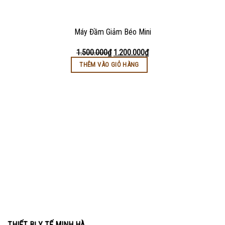
Máy Đầm Giảm Béo Mini
1.500.000
₫
1.200.000
₫
THÊM VÀO GIỎ HÀNG
THIẾT BỊ Y TẾ MINH HÀ