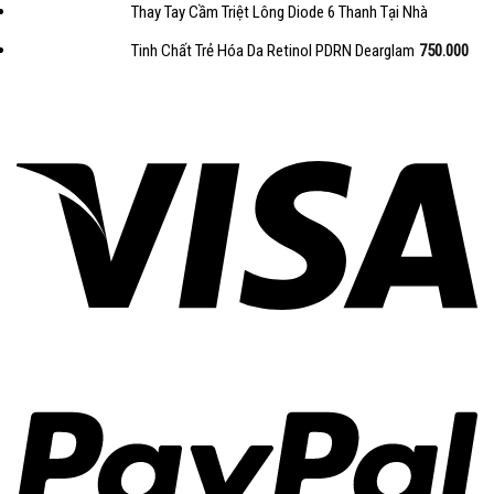
Thay Tay Cầm Triệt Lông Diode 6 Thanh Tại Nhà
Tinh Chất Trẻ Hóa Da Retinol PDRN Dearglam
750.000