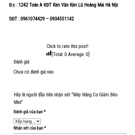
Đ.c : 1242 Toàn A KĐT Kim Văn Kim Lũ Hoàng Mai Hà Nội
SĐT : 0961074429 – 0934551142
Click to rate this post!
[Total:
0
Average:
0
]
Đánh giá
Chưa có đánh giá nào.
Hãy là người đầu tiên nhận xét “Máy Nâng Cơ Giảm Béo
Mini”
Đánh giá của bạn
*
Nhận xét của bạn
*