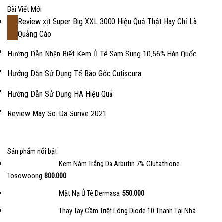
Bài Viết Mới
Review xịt Super Big XXL 3000 Hiệu Quả Thật Hay Chỉ Là
18
Quảng Cáo
Th2
Hướng Dẫn Nhận Biết Kem Ủ Tê Sam Sung 10,56% Hàn Quốc
Hướng Dẫn Sử Dụng Tế Bào Gốc Cutiscura
Hướng Dẫn Sử Dụng HA Hiệu Quả
Review Máy Soi Da Surive 2021
Sản phẩm nổi bật
Kem Nám Trắng Da Arbutin 7% Glutathione
Tosowoong
800.000
Mặt Nạ Ủ Tê Dermasa
550.000
Thay Tay Cầm Triệt Lông Diode 10 Thanh Tại Nhà