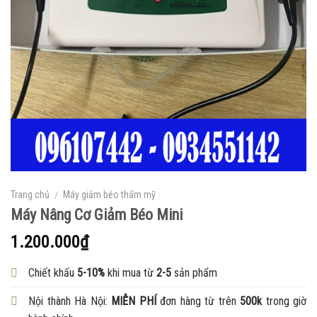
Trang chủ
/
Máy giảm béo thẩm mỹ
Máy Nâng Cơ Giảm Béo Mini
1.200.000
₫
Chiết khấu
5-10%
khi mua từ
2-5
sản phẩm
Nội thành Hà Nội:
MIỄN PHÍ
đơn hàng từ trên
500k
trong giờ