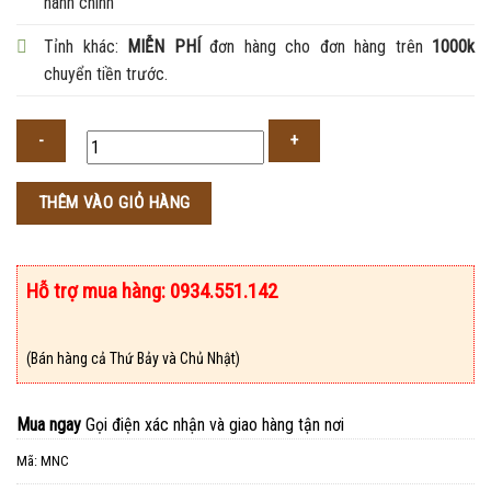
hành chính
Tỉnh khác:
MIỄN PHÍ
đơn hàng cho đơn hàng trên
1000k
chuyển tiền trước.
Số
THÊM VÀO GIỎ HÀNG
lượng
Hỗ trợ mua hàng: 0934.551.142
(Bán hàng cả Thứ Bảy và Chủ Nhật)
Mua ngay
Gọi điện xác nhận và giao hàng tận nơi
Mã:
MNC