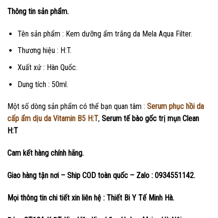
Thông tin sản phẩm.
Tên sản phẩm : Kem dưỡng ẩm trắng da Mela Aqua Filter.
Thương hiệu : H:T.
Xuất xứ : Hàn Quốc.
Dung tích : 50ml.
Một số dòng sản phẩm có thể bạn quan tâm :
Serum phục hồi da
cấp ẩm dịu da Vitamin B5 H:T
,
Serum tế bào gốc trị mụn Clean
H:T
Cam kết hàng chính hãng.
Giao hàng tận nơi – Ship COD toàn quốc – Zalo : 0934551142.
Mọi thông tin chi tiết xin liên hệ : Thiết Bi Y Tế Minh Hà.