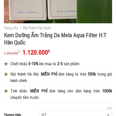
Trang chủ
/
Mỹ Phẩm Hàn Quốc
Kem Dưỡng Ẩm Trắng Da Mela Aqua Filter H:T
Hàn Quốc
1.120.000
₫
₫
1.200.000
Chiết khấu
5-10%
khi mua từ
2-5
sản phẩm
Nội thành Hà Nội:
MIỄN PHÍ
đơn hàng từ trên
500k
trong giờ
hành chính
Tỉnh khác:
MIỄN PHÍ
đơn hàng cho đơn hàng trên
1000k
chuyển tiền trước.
XÓA
Thương Hiệu