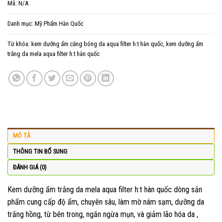
Mã:
N/A
Danh mục:
Mỹ Phẩm Hàn Quốc
Từ khóa:
kem dưỡng ẩm căng bóng da aqua filter h:t hàn quốc
,
kem dưỡng ẩm
trắng da mela aqua filter h:t hàn quốc
MÔ TẢ
THÔNG TIN BỔ SUNG
ĐÁNH GIÁ (0)
Kem dưỡng ẩm trắng da mela aqua filter h:t hàn quốc dòng sản
phẩm cung cấp độ ẩm, chuyên sâu, làm mờ nám sạm, dưỡng da
trắng hồng, từ bên trong, ngăn ngừa mụn, và giảm lão hóa da ,