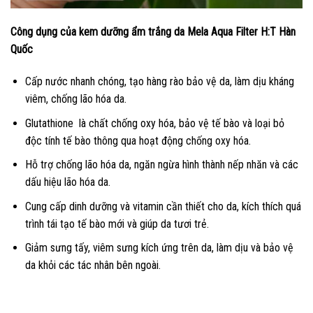
Công dụng của kem dưỡng ẩm trắng da Mela Aqua Filter H:T Hàn
Quốc
Cấp nước nhanh chóng, tạo hàng rào bảo vệ da, làm dịu kháng
viêm, chống lão hóa da.
Glutathione là chất chống oxy hóa, bảo vệ tế bào và loại bỏ
độc tính tế bào thông qua hoạt động chống oxy hóa.
Hỗ trợ chống lão hóa da, ngăn ngừa hình thành nếp nhăn và các
dấu hiệu lão hóa da.
Cung cấp dinh dưỡng và vitamin cần thiết cho da, kích thích quá
trình tái tạo tế bào mới và giúp da tươi trẻ.
Giảm sưng tấy, viêm sưng kích ứng trên da, làm dịu và bảo vệ
da khỏi các tác nhân bên ngoài.