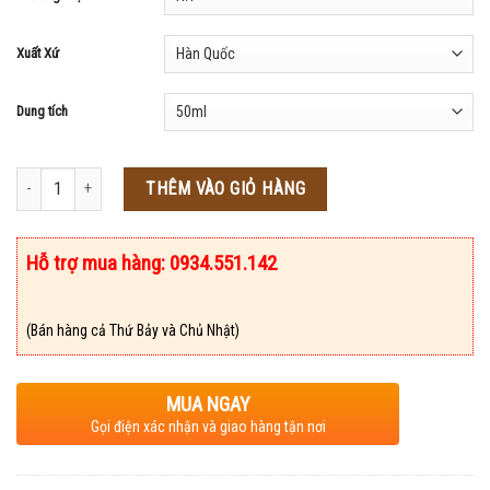
Xuất Xứ
Dung tích
Số lượng
THÊM VÀO GIỎ HÀNG
Hỗ trợ mua hàng: 0934.551.142
(Bán hàng cả Thứ Bảy và Chủ Nhật)
MUA NGAY
Gọi điện xác nhận và giao hàng tận nơi