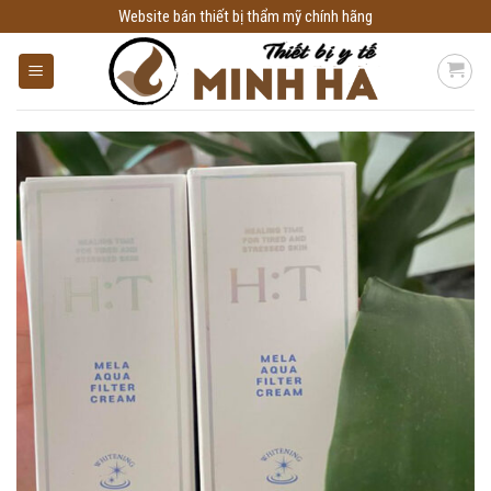
Skip
Website bán thiết bị thẩm mỹ chính hãng
to
content