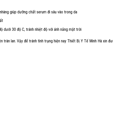
 nhàng giúp dưỡng chất serum đi sâu vào trong da
ất
 dưới 30 độ C, tránh nhiệt độ với ánh nắng mặt trời
n tràn lan. Vậy để tránh tình trạng hiện nay Thiết Bị Y Tế Minh Hà xin 