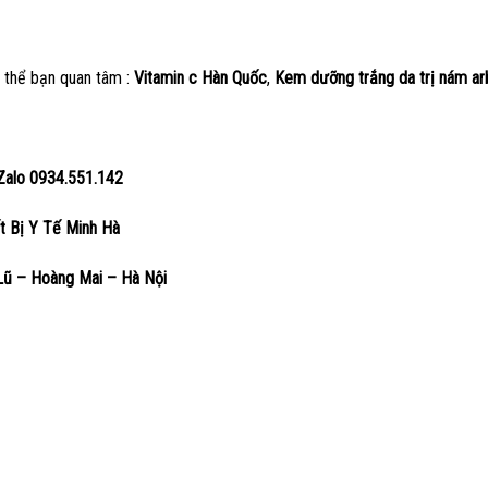
thể bạn quan tâm :
Vitamin c Hàn Quốc
,
Kem dưỡng trắng da trị nám ar
 Zalo 0934.551.142
iết Bị Y Tế Minh Hà
ũ – Hoàng Mai – Hà Nội