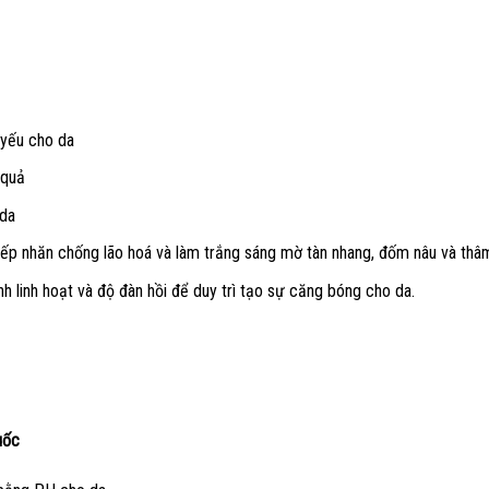
 yếu cho da
 quả
 da
ếp nhăn chống lão hoá và làm trắng sáng mờ tàn nhang, đốm nâu và thâ
h linh hoạt và độ đàn hồi để duy trì tạo sự căng bóng cho da.
uốc