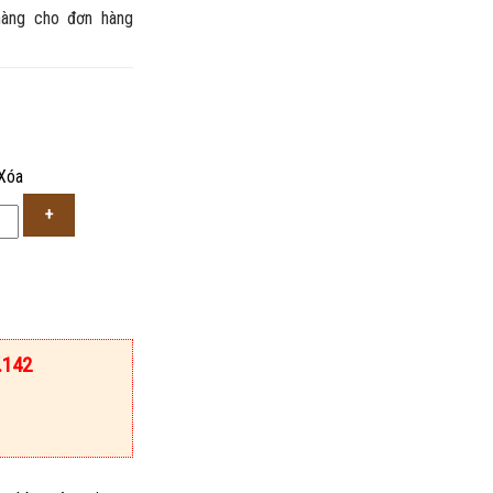
àng cho đơn hàng
.
Xóa
.142