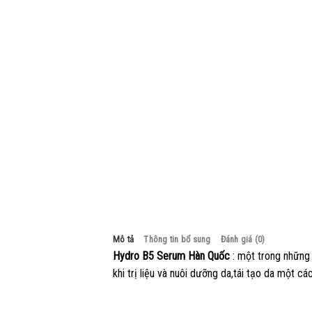
Mô tả
Thông tin bổ sung
Đánh giá (0)
Hydro B5 Serum Hàn Quốc
: một trong những 
khi trị liệu và nuôi dưỡng da,tái tạo da một cá