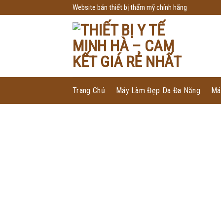
Skip
Website bán thiết bị thẩm mỹ chính hãng
to
content
Trang Chủ
Máy Làm Đẹp Da Đa Năng
Má