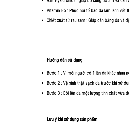
Axit Hyaluronics : giúp bổ sung độ ẩm và cân
Vitamin B5 : Phục hồi tế bào da làm lành vết
Chiết xuất từ rau sam : Giúp cân bằng da và d
Hướng dẫn sử dụng
Bước 1 : Vì mỗi người có 1 làn da khác nhau 
Bước 2 : Vệ sinh thật sạch da trước khi sử dụ
Bước 3 : Bôi lên da một lượng tinh chất vừa đ
Lưu ý khi sử dụng sản phẩm