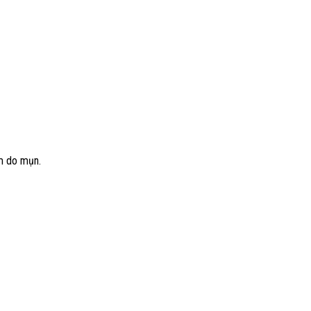
m do mụn.