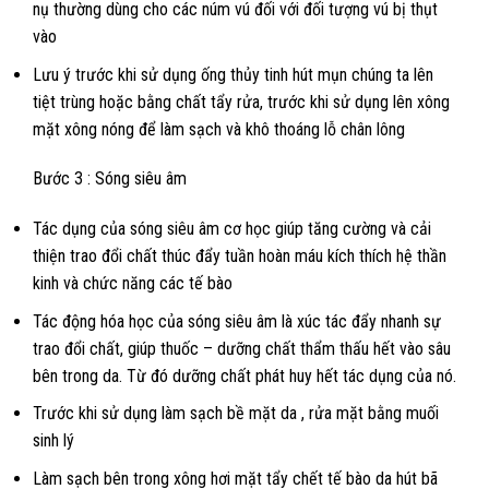
nụ thường dùng cho các núm vú đối với đối tượng vú bị thụt
vào
Lưu ý trước khi sử dụng ống thủy tinh hút mụn chúng ta lên
tiệt trùng hoặc bằng chất tẩy rửa, trước khi sử dụng lên xông
mặt xông nóng để làm sạch và khô thoáng lỗ chân lông
Bước 3 : Sóng siêu âm
Tác dụng của sóng siêu âm cơ học giúp tăng cường và cải
thiện trao đổi chất thúc đẩy tuần hoàn máu kích thích hệ thần
kinh và chức năng các tế bào
Tác động hóa học của sóng siêu âm là xúc tác đẩy nhanh sự
trao đổi chất, giúp thuốc – dưỡng chất thẩm thấu hết vào sâu
bên trong da. Từ đó dưỡng chất phát huy hết tác dụng của nó.
Trước khi sử dụng làm sạch bề mặt da , rửa mặt bằng muối
sinh lý
Làm sạch bên trong xông hơi mặt tẩy chết tế bào da hút bã