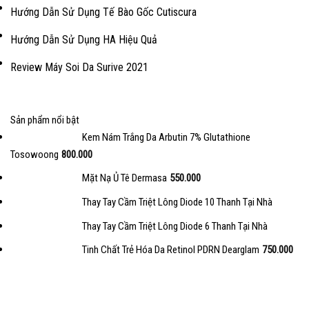
Hướng Dẫn Sử Dụng Tế Bào Gốc Cutiscura
Hướng Dẫn Sử Dụng HA Hiệu Quả
Review Máy Soi Da Surive 2021
Sản phẩm nổi bật
Kem Nám Trắng Da Arbutin 7% Glutathione
Tosowoong
800.000
Mặt Nạ Ủ Tê Dermasa
550.000
Thay Tay Cầm Triệt Lông Diode 10 Thanh Tại Nhà
Thay Tay Cầm Triệt Lông Diode 6 Thanh Tại Nhà
Tinh Chất Trẻ Hóa Da Retinol PDRN Dearglam
750.000