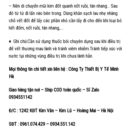
– Nên di chuyển mũi kim đốt quanh nốt ruồi, tàn nhang… Sau
đó từ từ đi lấn vào bên trong. Dùng khăn sạch lau nhẹ nhàng
chỗ vết đốt để lấy các phần nhỏ cần lấy đi cho đến khi loại bỏ
hết đốm, nốt ruồi, tàn nhang,….
♦ Ghi chú:Cần sử dụng thuốc bôi chuyên dụng sau khi điều trị
để vết thương mau lành và tránh viêm nhiễm.Tránh tiếp xúc với
nước tại những vùng điều trị khi chưa lành hẳn.
Mọi thông tin chi tiết xin liên hệ : Công Ty Thiết Bị Y Tế Minh
Hà
Giao hàng tận nơi – Ship COD toàn quốc – Sỉ Zalo
0934551142
Đ/C : 1242 KĐT Kim Văn – Kim Lũ – Hoàng Mai – Hà Nội
SĐT : 0961.074.429 – 0934.551.142