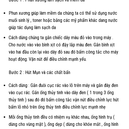
Phun xương giúp làm mềm da chúng ta có thể sử dụng nước
muối sinh lý , toner hoặc bằng các mỹ phẩm khác dang nước
giúp tác dụng làm sạch da
Cách dùng chúng ta gắn chiếc dây màu đỏ vào trong máy .
Cho nước vào vào bình xịt có đậy lắp màu đen. Gắn bình xịt
vào hai đầu còn lại vào dây đỏ sau đó bấm công tắc cho máy
hoạt động. Vặn nút để điều chỉnh mạnh yếu.
Bước 2 : Hút Mụn và các chất bẩn
Cách dùng : Gắn đuôi cục rác vào lỗ trên máy và gắn đây đen
vào cục rác. Gắn ống thủy tinh vào dây đen ( 1 trong 3 ống
thủy tinh ) sau đó đó bấm công tắc vận nút điều chỉnh lực hút
bấm lỗ nhỏ trên ống thủy tinh điều chỉnh lực mạnh nhẹ
Mỗi ống thủy tinh đều có nhiệm vụ khác nhau, ống hình trụ (
dùng cho vùng mặt ), ống dẹp ( dùng cho khóe mắt , ống hình