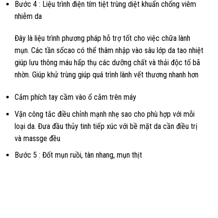
Bước 4 : Liệu trình điện tím tiệt trùng diệt khuẩn chống viêm
nhiễm da
Đây là liệu trình phương pháp hỗ trợ tốt cho việc chữa lành
mụn. Các tần sốcao có thể thâm nhập vào sâu lớp da tao nhiệt
giúp lưu thông máu hấp thụ các dưỡng chất và thải độc tố bã
nhờn. Giúp khử trùng giúp quá trình lành vết thương nhanh hơn
Cắm phích tay cầm vào ổ cắm trên máy
Vặn công tắc điều chỉnh mạnh nhẹ sao cho phù hợp với mỗi
loại da. Đưa đầu thủy tinh tiếp xúc với bề mặt da cần điều trị
và massge đều
Bước 5 : Đốt mụn ruồi, tàn nhang, mụn thịt