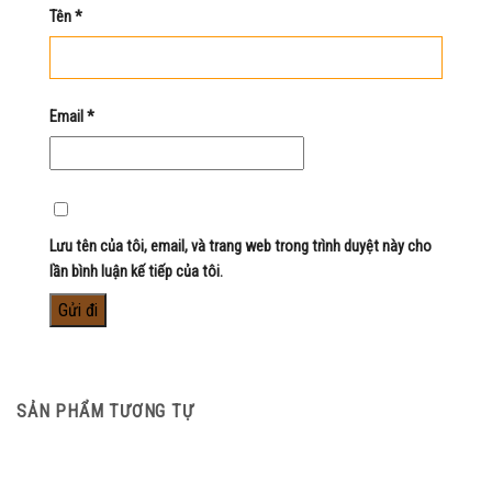
Tên
*
Email
*
Lưu tên của tôi, email, và trang web trong trình duyệt này cho
lần bình luận kế tiếp của tôi.
SẢN PHẨM TƯƠNG TỰ