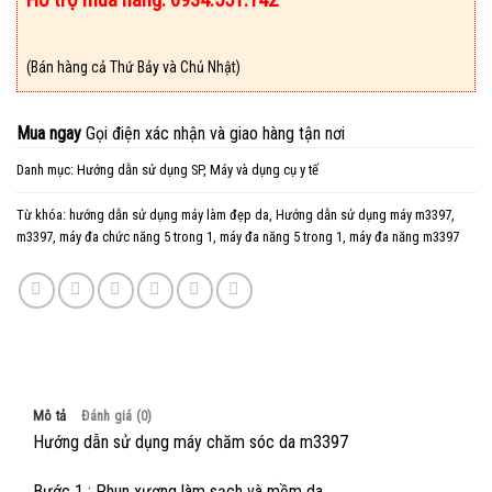
(Bán hàng cả Thứ Bảy và Chủ Nhật)
Mua ngay
Gọi điện xác nhận và giao hàng tận nơi
Danh mục:
Hướng dẫn sử dụng SP
,
Máy và dụng cụ y tế
Từ khóa:
hướng dẫn sử dụng máy làm đẹp da
,
Hướng dẫn sử dụng máy m3397
,
m3397
,
máy đa chức năng 5 trong 1
,
máy đa năng 5 trong 1
,
máy đa năng m3397
Mô tả
Đánh giá (0)
Hướng dẫn sử dụng máy chăm sóc da m3397
Bước 1 : Phun xương làm sạch và mềm da