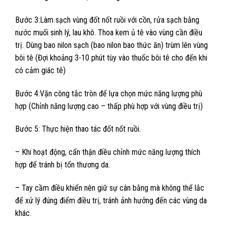
Bước 3:Làm sạch vùng đốt nốt ruồi với cồn, rửa sạch bằng
nước muối sinh lý, lau khô. Thoa kem ủ tê vào vùng cần điều
trị. Dùng bao nilon sạch (bao nilon bao thức ăn) trùm lên vùng
bôi tê (Đợi khoảng 3-10 phút tùy vào thuốc bôi tê cho đến khi
có cảm giác tê)
Bước 4:Vặn công tắc tròn để lựa chọn mức năng lượng phù
hợp (Chỉnh năng lượng cao – thấp phù hợp với vùng điều trị)
Bước 5: Thực hiện thao tác đốt nốt ruồi.
– Khi hoạt động, cẩn thận điều chỉnh mức năng lượng thích
hợp để tránh bị tổn thương da.
– Tay cầm điều khiển nên giữ sự cân bằng mà không thể lắc
để xử lý đúng điểm điều trị, tránh ảnh hưởng đến các vùng da
khác.