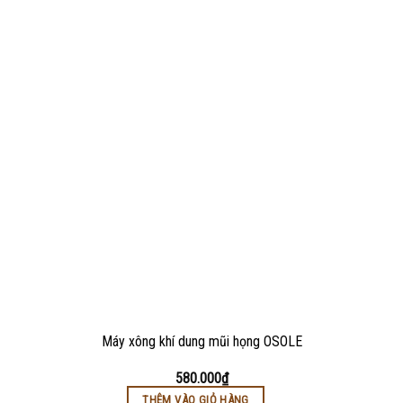
Máy xông khí dung mũi họng OSOLE
580.000
₫
THÊM VÀO GIỎ HÀNG