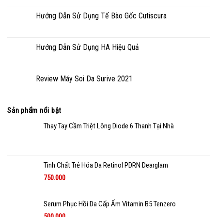
Hướng Dẫn Sử Dụng Tế Bào Gốc Cutiscura
Hướng Dẫn Sử Dụng HA Hiệu Quả
Review Máy Soi Da Surive 2021
Sản phẩm nổi bật
Thay Tay Cầm Triệt Lông Diode 6 Thanh Tại Nhà
Tinh Chất Trẻ Hóa Da Retinol PDRN Dearglam
750.000
Serum Phục Hồi Da Cấp Ẩm Vitamin B5 Tenzero
500.000