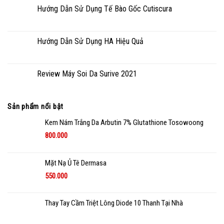
Hướng Dẫn Sử Dụng Tế Bào Gốc Cutiscura
Hướng Dẫn Sử Dụng HA Hiệu Quả
Review Máy Soi Da Surive 2021
Sản phẩm nổi bật
Kem Nám Trắng Da Arbutin 7% Glutathione Tosowoong
800.000
Mặt Nạ Ủ Tê Dermasa
550.000
Thay Tay Cầm Triệt Lông Diode 10 Thanh Tại Nhà