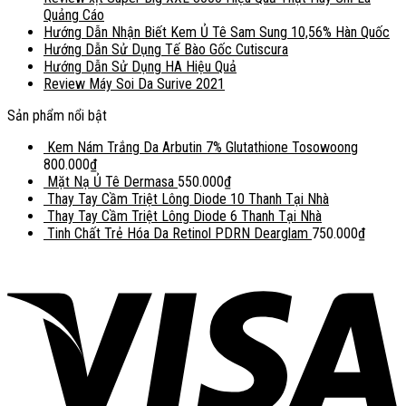
Quảng Cáo
Hướng Dẫn Nhận Biết Kem Ủ Tê Sam Sung 10,56% Hàn Quốc
Hướng Dẫn Sử Dụng Tế Bào Gốc Cutiscura
Hướng Dẫn Sử Dụng HA Hiệu Quả
Review Máy Soi Da Surive 2021
Sản phẩm nổi bật
Kem Nám Trắng Da Arbutin 7% Glutathione Tosowoong
800.000
₫
Mặt Nạ Ủ Tê Dermasa
550.000
₫
Thay Tay Cầm Triệt Lông Diode 10 Thanh Tại Nhà
Thay Tay Cầm Triệt Lông Diode 6 Thanh Tại Nhà
Tinh Chất Trẻ Hóa Da Retinol PDRN Dearglam
750.000
₫