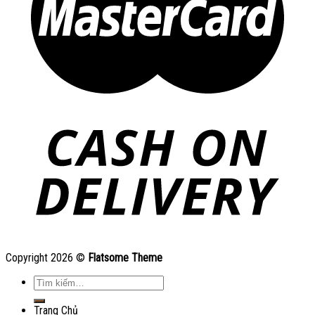
Copyright 2026 ©
Flatsome Theme
Tìm
kiếm:
Trang Chủ