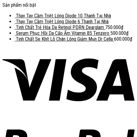
Sản phẩm nổi bật
Thay Tay Cầm Triệt Lông Diode 10 Thanh Tại Nhà
Thay Tay Cầm Triệt Lông Diode 6 Thanh Tại Nhà
Tinh Chất Trẻ Hóa Da Retinol PDRN Dearglam
750.000
₫
Serum Phục Hồi Da Cấp Ẩm Vitamin B5 Tenzero
500.000
₫
Tinh Chất Se Khít Lỗ Chân Lông Giảm Mụn Dr Cella
600.000
₫