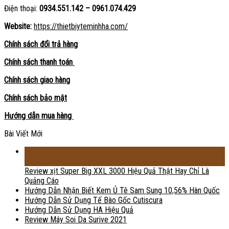
Điện thoại:
0934.551.142 – 0961.074.429
Website:
https://thietbiyteminhha.com/
Chính sách đổi trả hàng
Chính sách thanh toán
Chính sách giao hàng
Chính sách bảo mật
Hướng dẫn mua hàng
Bài Viết Mới
18
Th2
Review xịt Super Big XXL 3000 Hiệu Quả Thật Hay Chỉ Là
Quảng Cáo
Hướng Dẫn Nhận Biết Kem Ủ Tê Sam Sung 10,56% Hàn Quốc
Hướng Dẫn Sử Dụng Tế Bào Gốc Cutiscura
Hướng Dẫn Sử Dụng HA Hiệu Quả
Review Máy Soi Da Surive 2021