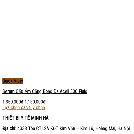
Quick View
Serum Cấp Ẩm Căng Bóng Da Acell 300 Fluid
1.350.000
₫
1.150.000
₫
Lựa chọn các tùy chọn
THIẾT BỊ Y TẾ MINH HÀ
Địa chỉ:
4338 Tòa CT12A KĐT Kim Văn – Kim Lũ, Hoàng Mai, Hà Nội