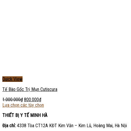
Quick View
Tế Bào Gốc Trị Mụn Cutiscura
1.000.000
₫
800.000
₫
Lựa chọn các tùy chọn
THIẾT BỊ Y TẾ MINH HÀ
Địa chỉ:
4338 Tòa CT12A KĐT Kim Văn – Kim Lũ, Hoàng Mai, Hà Nội