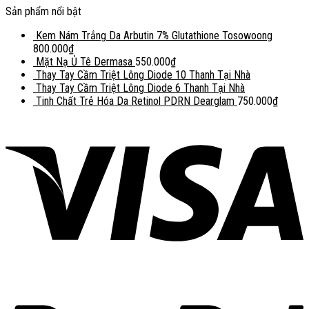
Sản phẩm nổi bật
Kem Nám Trắng Da Arbutin 7% Glutathione Tosowoong
800.000
₫
Mặt Nạ Ủ Tê Dermasa
550.000
₫
Thay Tay Cầm Triệt Lông Diode 10 Thanh Tại Nhà
Thay Tay Cầm Triệt Lông Diode 6 Thanh Tại Nhà
Tinh Chất Trẻ Hóa Da Retinol PDRN Dearglam
750.000
₫