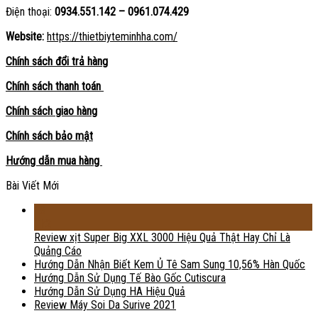
Điện thoại:
0934.551.142 – 0961.074.429
Website:
https://thietbiyteminhha.com/
Chính sách đổi trả hàng
Chính sách thanh toán
Chính sách giao hàng
Chính sách bảo mật
Hướng dẫn mua hàng
Bài Viết Mới
18
Th2
Review xịt Super Big XXL 3000 Hiệu Quả Thật Hay Chỉ Là
Quảng Cáo
Hướng Dẫn Nhận Biết Kem Ủ Tê Sam Sung 10,56% Hàn Quốc
Hướng Dẫn Sử Dụng Tế Bào Gốc Cutiscura
Hướng Dẫn Sử Dụng HA Hiệu Quả
Review Máy Soi Da Surive 2021