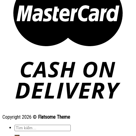
Copyright 2026 ©
Flatsome Theme
Tìm
kiếm: