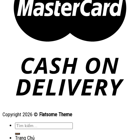
Copyright 2026 ©
Flatsome Theme
Tìm
kiếm:
Trang Chủ