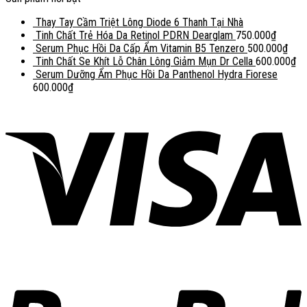
Thay Tay Cầm Triệt Lông Diode 6 Thanh Tại Nhà
Tinh Chất Trẻ Hóa Da Retinol PDRN Dearglam
750.000
₫
Serum Phục Hồi Da Cấp Ẩm Vitamin B5 Tenzero
500.000
₫
Tinh Chất Se Khít Lỗ Chân Lông Giảm Mụn Dr Cella
600.000
₫
Serum Dưỡng Ẩm Phục Hồi Da Panthenol Hydra Fiorese
600.000
₫